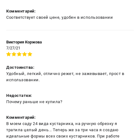
Комментарий:
Соответствует своей цене, удобен в использовании
Виктория Коржова
7/27/21
Достоинства:
Удобный, легкий, отлично режет, не зажевывает, прост в
использовании.
Недостатки:
Почему раньше не купила?
Комментарий:
В моем саду 24 вида кустарника, на ручную обрезку я
тратила целый день... Теперь же за три часа я создаю
идеальные формы всех своих кустарников. При работе