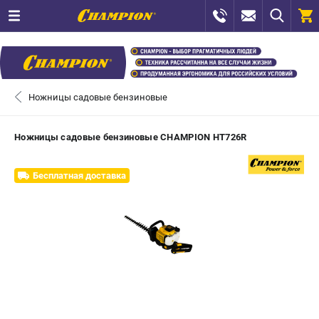
0 
₽
САНКТ-ПЕТЕРБУРГ
Ножницы садовые бензиновые
+7 (812) 448-13-08
- ЗАКАЗ ИЗДЕЛИЙ
Ножницы садовые бензиновые CHAMPION HT726R
+7 (8112) 59-12-69
- ЗАКАЗ ЗАПЧАСТЕЙ
Бесплатная доставка
ЗАКАЗАТЬ ЗАПЧАСТЬ
ВХОД ИЛИ РЕГИСТРАЦИЯ
КАТАЛОГ
АКЦИИ