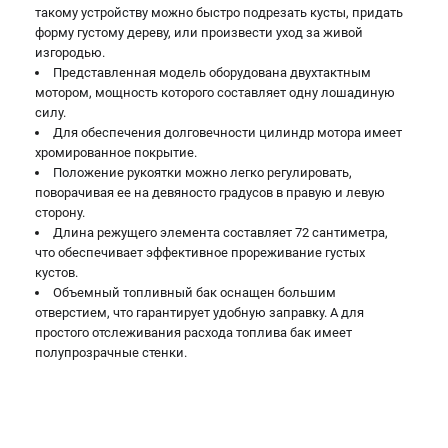
такому устройству можно быстро подрезать кусты, придать
форму густому дереву, или произвести уход за живой
изгородью.
Представленная модель оборудована двухтактным
мотором, мощность которого составляет одну лошадиную
силу.
Для обеспечения долговечности цилиндр мотора имеет
хромированное покрытие.
Положение рукоятки можно легко регулировать,
поворачивая ее на девяносто градусов в правую и левую
сторону.
Длина режущего элемента составляет 72 сантиметра,
что обеспечивает эффективное прореживание густых
кустов.
Объемный топливный бак оснащен большим
отверстием, что гарантирует удобную заправку. А для
простого отслеживания расхода топлива бак имеет
полупрозрачные стенки.