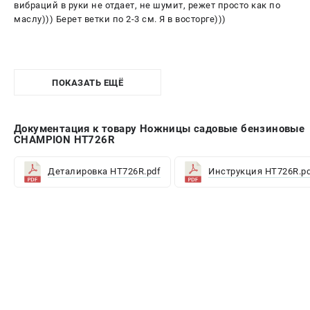
вибраций в руки не отдает, не шумит, режет просто как по
маслу))) Берет ветки по 2-3 см. Я в восторге)))
ПОКАЗАТЬ ЕЩЁ
Документация к товару Ножницы садовые бензиновые
CHAMPION HT726R
Деталировка HT726R.pdf
Инструкция HT726R.p