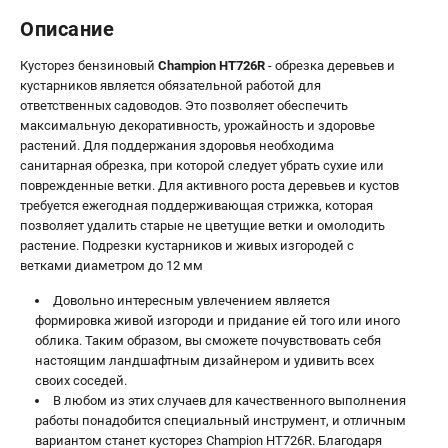
Описание
Кусторез бензиновый
Champion HT726R
- обрезка деревьев и
кустарников является обязательной работой для
ответственных садоводов. Это позволяет обеспечить
максимальную декоративность, урожайность и здоровье
растений. Для поддержания здоровья необходима
санитарная обрезка, при которой следует убрать сухие или
поврежденные ветки. Для активного роста деревьев и кустов
требуется ежегодная поддерживающая стрижка, которая
позволяет удалить старые не цветущие ветки и омолодить
растение. Подрезки кустарников и живых изгородей с
ветками диаметром до 12 мм
Довольно интересным увлечением является
формировка живой изгороди и придание ей того или иного
облика. Таким образом, вы сможете почувствовать себя
настоящим ландшафтным дизайнером и удивить всех
своих соседей.
В любом из этих случаев для качественного выполнения
работы понадобится специальный инструмент, и отличным
вариантом станет кусторез Champion HT726R. Благодаря