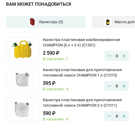
ВАМ МОЖЕТ ПОНАДОБИТЬСЯ
Канистры
(3)
Масло для
Канистра пластиковая комбинированная
CHAMPION (6 л + 3 л) (C1301)
2 590 ₽
0
В наличии: 1
Канистра пластиковая для приготовления
топливной смеси CHAMPION 1 л (C1010)
395 ₽
0
В наличии: 4
Канистра пластиковая для приготовления
топливной смеси CHAMPION 2 л (C1011)
590 ₽
0
В наличии: 4