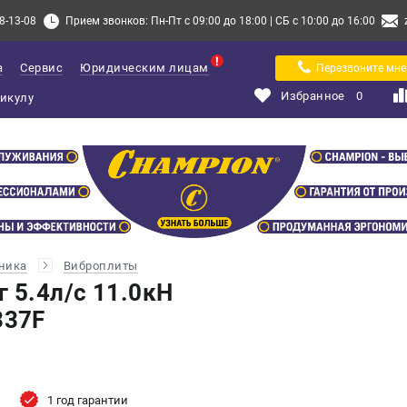
8-13-08
Прием звонков: Пн-Пт с 09:00 до 18:00 | СБ с 10:00 до 16:00
а
Сервис
Юридическим лицам
Перезвоните мне
Избранное
0
хника
Виброплиты
 5.4л/с 11.0кН
337F
1 год гарантии