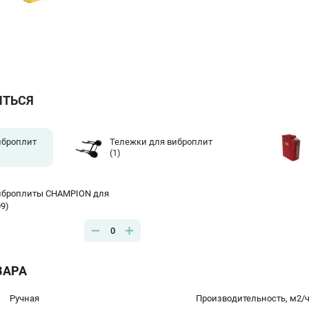
ИТЬСЯ
иброплит
Тележки для виброплит
(1)
виброплиты CHAMPION для
9)
0
ВАРА
Ручная
Производительность, м2/