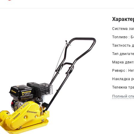
Характе
Система за
Топливо : Б
Тактность д
Тип двигат
Марка двиг
Реверс : Не
Накладка р
Тележка тр
Полный сп