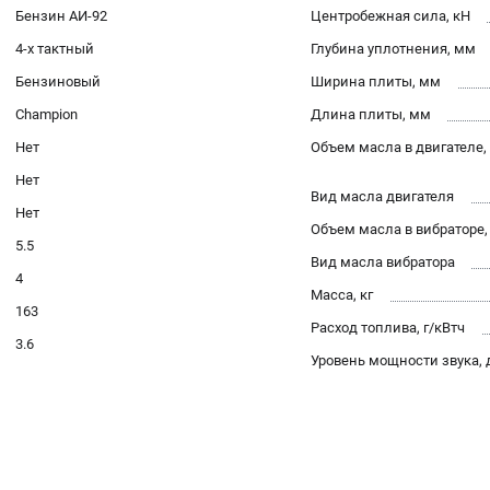
Бензин АИ-92
Центробежная сила, кН
4-х тактный
Глубина уплотнения, мм
Бензиновый
Ширина плиты, мм
Champion
Длина плиты, мм
Нет
Объем масла в двигателе,
Нет
Вид масла двигателя
Нет
Объем масла в вибраторе,
5.5
Вид масла вибратора
4
Масса, кг
163
Расход топлива, г/кВтч
3.6
Уровень мощности звука, 