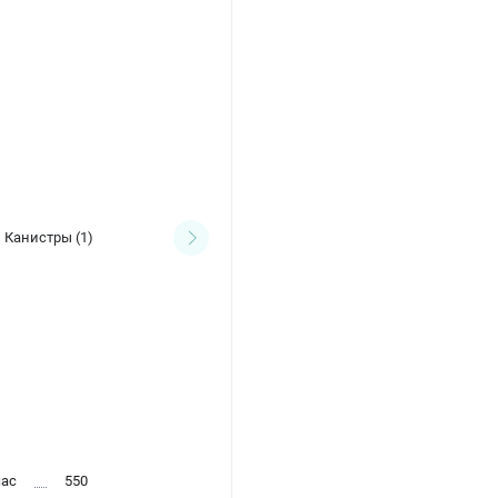
Канистры
(1)
Масло для двигателя
(3)
час
550