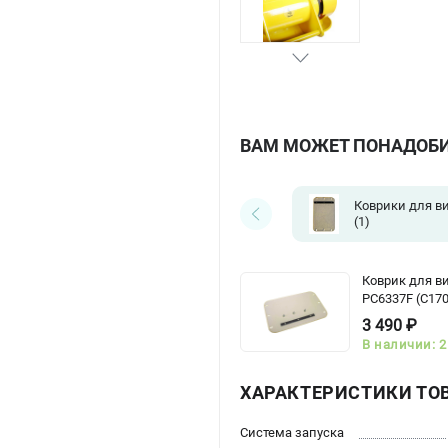
ВАМ МОЖЕТ ПОНАДОБ
Коврики для в
(1)
Коврик для 
PC6337F (C170
3 490 ₽
В наличии: 2
ХАРАКТЕРИСТИКИ ТО
Система запуска