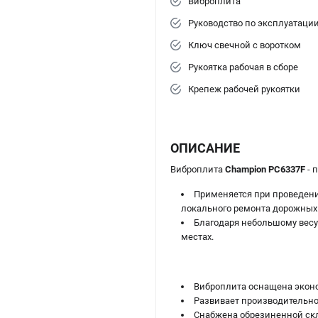
Виброплита
Руководство по эксплуатаци
Ключ свечной с воротком
Рукоятка рабочая в сборе
Крепеж рабочей рукоятки
ОПИСАНИЕ
Виброплита
Champion PC6337F
- 
Применяется при проведении
локального ремонта дорожных 
Благодаря небольшому весу
местах.
Виброплита оснащена экон
Развивает производительнос
Снабжена обрезиненной скл