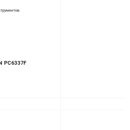
трументов.
N PC6337F