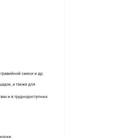
-гравийной смеси и др.
щадок, а также для
вах и в труднодоступных
носки.