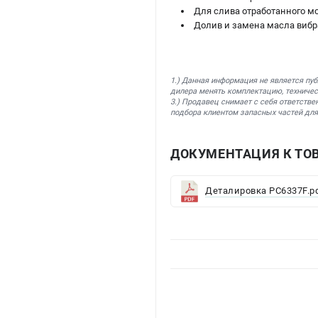
Для слива отработанного м
Долив и замена масла вибр
1.) Данная информация не является пу
дилера менять комплектацию, техничес
3.) Продавец снимает с себя ответстве
подбора клиентом запасных частей для
ДОКУМЕНТАЦИЯ К ТОВ
Деталировка PC6337F.p