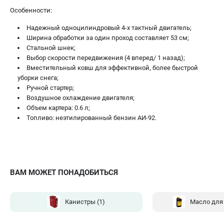
Особенности:
Надежный одноцилиндровый 4-х тактный двигатель;
Ширина обработки за один проход составляет 53 см;
Стальной шнек;
Выбор скорости передвижения (4 вперед/ 1 назад);
Вместительный ковш для эффективной, более быстрой
уборки снега;
Ручной стартер;
Воздушное охлаждение двигателя;
Объем картера: 0.6 л;
Топливо: неэтилированный бензин АИ-92.
ВАМ МОЖЕТ ПОНАДОБИТЬСЯ
Канистры
(1)
Масло для