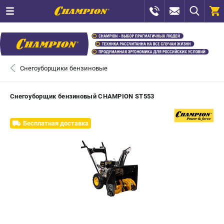
0 
₽
САНКТ-ПЕТЕРБУРГ
Снегоуборщики бензиновые
+7 (812) 448-13-08
- ЗАКАЗ ИЗДЕЛИЙ
Снегоуборщик бензиновый CHAMPION ST553
+7 (8112) 59-12-69
- ЗАКАЗ ЗАПЧАСТЕЙ
Бесплатная доставка
ЗАКАЗАТЬ ЗАПЧАСТЬ
ВХОД ИЛИ РЕГИСТРАЦИЯ
КАТАЛОГ
АКЦИИ