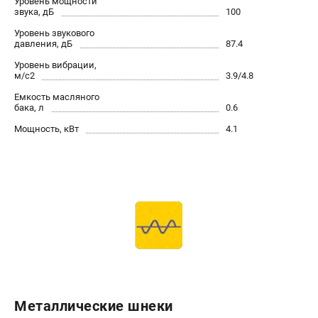
Уровень мощности
звука, дБ
100
Уровень звукового
давления, дБ
87.4
Уровень вибрации,
м/с2
3.9/4.8
Емкость масляного
бака, л
0.6
Мощность, кВт
4.1
Металлические шнеки