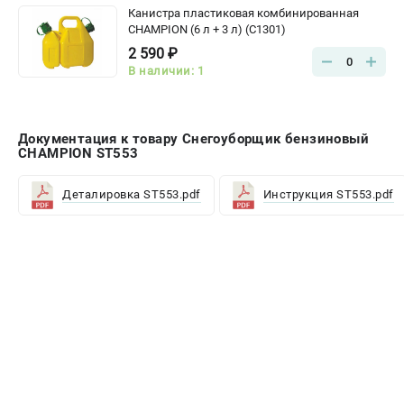
Канистра пластиковая комбинированная
CHAMPION (6 л + 3 л) (C1301)
2 590 ₽
0
В наличии: 1
Документация к товару Снегоуборщик бензиновый
CHAMPION ST553
Деталировка ST553.pdf
Инструкция ST553.pdf