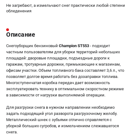
Не загребают, а измельчают снег практически любой степени
обледенения
Описание
Снегоуборщик бензиновый
Сhampion ST553
- подходит
частным пользователям для уборки территорий небольших
площадей: дворовые площадки, подъездные дороги к
гаражам, тротуарные дорожки, примыкающие к магазинам,
офисам участки. Объем топливного бака составляет 3,6 л., что
позволяет долгое время работать без дозаправки топлива.
Многоступенчатая коробка передач дает возможность
эксплуатировать технику в оптимальном скоростном режиме
в зависимости от нагрузки выполняемой операции.
Для разгрузки снега в нужном направлении необходимо
задать подходящий угол разворота разгрузочному желобу.
Металлический шнек с зубьями отлично справляется с
уборкой больших сугробов, и измельчением слежавшегося
снега.