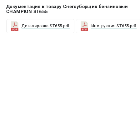
Документация к товару Снегоуборщик бензиновый
CHAMPION ST655
Деталировка ST655.pdf
Инструкция ST655.pdf