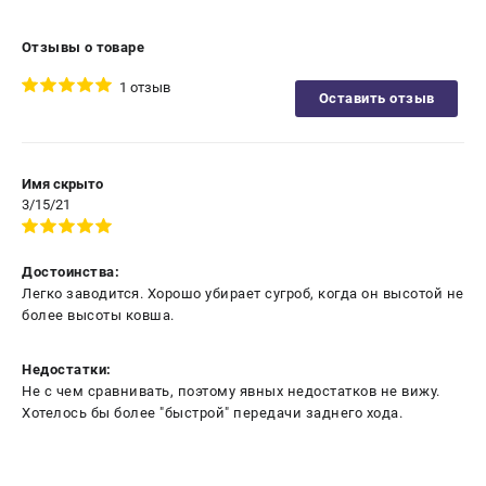
Отзывы о товаре
1 отзыв
Оставить отзыв
Имя скрыто
3/15/21
Достоинства:
Легко заводится. Хорошо убирает сугроб, когда он высотой не
более высоты ковша.
Недостатки:
Не с чем сравнивать, поэтому явных недостатков не вижу.
Хотелось бы более "быстрой" передачи заднего хода.