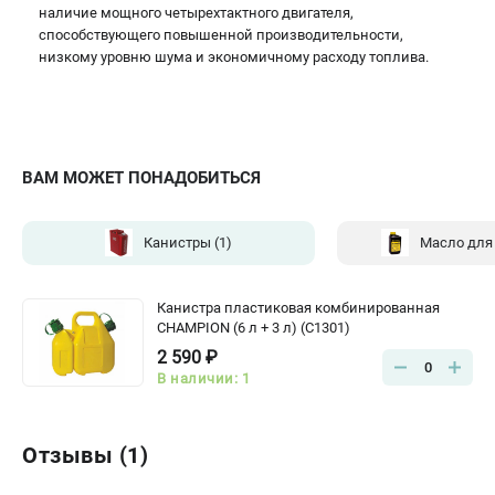
наличие мощного четырехтактного двигателя,
способствующего повышенной производительности,
низкому уровню шума и экономичному расходу топлива.
ВАМ МОЖЕТ ПОНАДОБИТЬСЯ
Канистры
(1)
Масло для
Канистра пластиковая комбинированная
CHAMPION (6 л + 3 л) (C1301)
2 590 ₽
0
В наличии: 1
Отзывы (1)