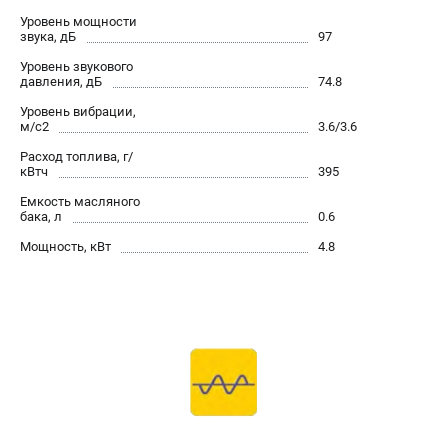
Уровень мощности
звука, дБ
97
Уровень звукового
давления, дБ
74.8
Уровень вибрации,
м/с2
3.6/3.6
Расход топлива, г/
кВтч
395
Емкость масляного
бака, л
0.6
Мощность, кВт
4.8