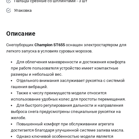
Пальцы срезные со шплинтами - 3 шт
Упаковка
Описание
Снегоуборщик
Champion ST655
оснащен электростартером для
легкого запуска в условиях суровых морозов.
Для облегчения маневренности и достижения комфорта
при работе пользователя устройство имеет компактные
размеры и небольшой вес.
Отдельного внимания заслуживает рукоятка с системой
гашения вибраций.
Также к числу преимуществ модели относится
использование удобных колес для простоты перемещения.
Для быстрого регулирования дальности и направления
выброса снега предусмотрены специальные рукоятки на
желобе.
Повышенный комфорт при обслуживании агрегата
достигается благодаря улучшенной системе залива масла.
Однако ключевой особенностью модели является