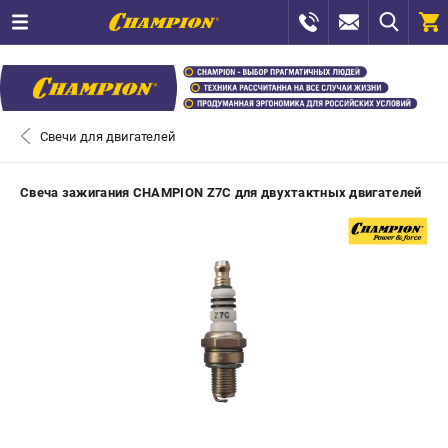
0 
₽
САНКТ-ПЕТЕРБУРГ
Свечи для двигателей
+7 (812) 448-13-08
- ЗАКАЗ ИЗДЕЛИЙ
Свеча зажигания CHAMPION Z7C для двухтактных двигателей
+7 (8112) 59-12-69
- ЗАКАЗ ЗАПЧАСТЕЙ
ЗАКАЗАТЬ ЗАПЧАСТЬ
ВХОД ИЛИ РЕГИСТРАЦИЯ
КАТАЛОГ
АКЦИИ