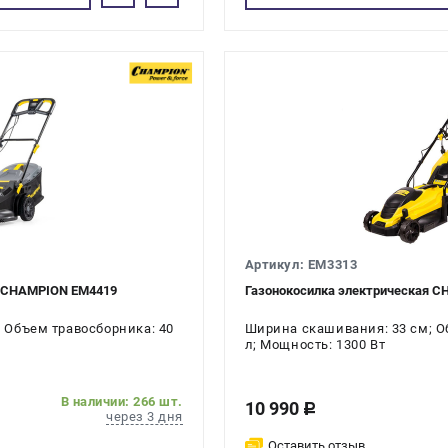
Артикул: EM3313
я CHAMPION EM4419
Газонокосилка электрическая 
 Объем травосборника: 40
Ширина скашивания: 33 см; О
л; Мощность: 1300 Вт
В наличии: 266 шт.
10 990
c
через 3 дня
Оставить отзыв