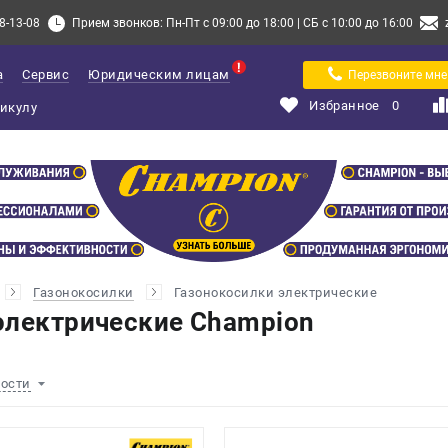
8-13-08
Прием звонков: Пн-Пт с 09:00 до 18:00 | СБ с 10:00 до 16:00
а
Сервис
Юридическим лицам
Перезвоните мне
Избранное
0
Газонокосилки
Газонокосилки электрические
электрические Champion
ности