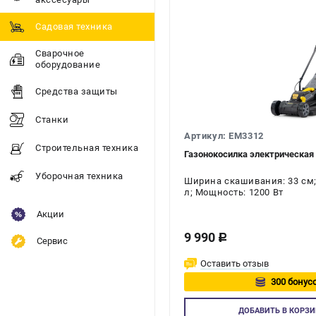
Садовая техника
Сварочное
оборудование
Средства защиты
Станки
Артикул: EM3312
Строительная техника
Газонокосилка электрическа
Уборочная техника
Ширина скашивания: 33 см;
л; Мощность: 1200 Вт
Акции
9 990
c
Сервис
Оставить отзыв
300 бонусо
Авторизу
ДОБАВИТЬ
В КОРЗИ