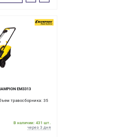
CHAMPION EM3313
бъем травосборника: 35
В наличии: 431 шт.
через 3 дня