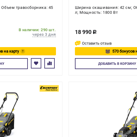
 Объем травосборника: 45
Ширина скашивания: 42 см; О
л; Мощность: 1800 Вт
В наличии: 290 шт.
18 990
c
через 3 дня
Оставить отзыв
в на карту
570 бонусов 
?
йтесь
Авторизуйте
НУ
ДОБАВИТЬ
В КОРЗИНУ