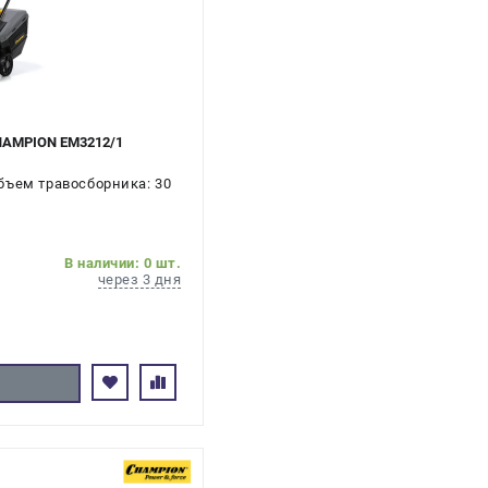
CHAMPION EM3212/1
бъем травосборника: 30
В наличии: 0 шт.
через 3 дня