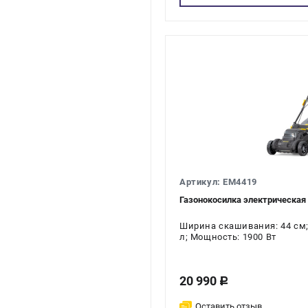
Артикул: EM4419
Газонокосилка электрическа
Ширина скашивания: 44 см;
л; Мощность: 1900 Вт
20 990
c
Оставить отзыв