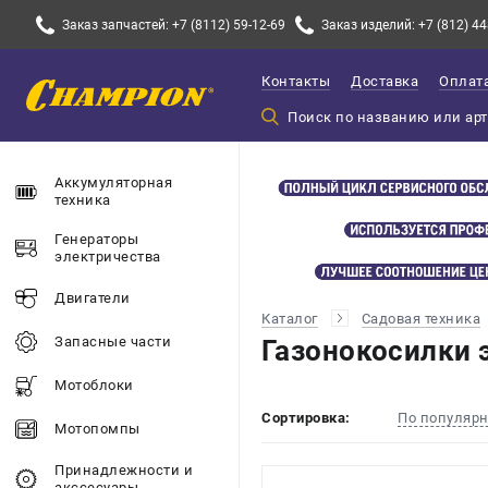
Заказ запчастей: +7 (8112) 59-12-69
Заказ изделий: +7 (812) 44
Контакты
Доставка
Оплат
Аккумуляторная
техника
Генераторы
электричества
Двигатели
Каталог
Садовая техника
Запасные части
Газонокосилки 
Мотоблоки
Сортировка:
По популяр
Мотопомпы
Принадлежности и
акссесуары