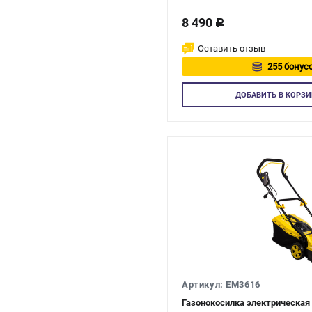
8 490
c
Оставить отзыв
255 бонусо
Авторизу
ДОБАВИТЬ
В КОРЗИ
Артикул: EM3616
Газонокосилка электрическа