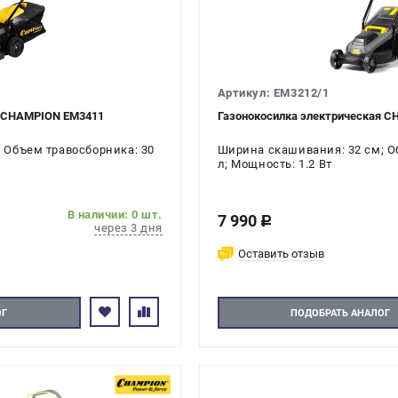
Артикул: EM3212/1
я CHAMPION EM3411
Газонокосилка электрическая 
 Объем травосборника: 30
Ширина скашивания: 32 см; О
л; Мощность: 1.2 Вт
В наличии: 0 шт.
7 990
c
через 3 дня
Оставить отзыв
ОГ
ПОДОБРАТЬ АНАЛОГ