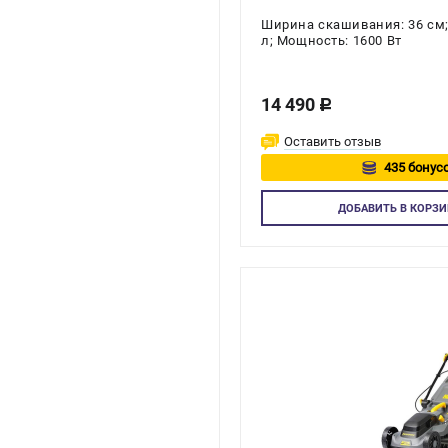
Ширина скашивания: 36 см;
л; Мощность: 1600 Вт
14 490
c
Оставить отзыв
435 бонусо
Авторизу
ДОБАВИТЬ
В КОРЗИ