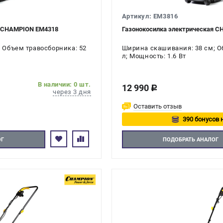
Артикул: EM3816
я CHAMPION EM4318
Газонокосилка электрическая 
 Объем травосборника: 52
Ширина скашивания: 38 см; О
л; Мощность: 1.6 Вт
В наличии: 0 шт.
12 990
c
через 3 дня
Оставить отзыв
390 бонусов 
Авторизуйте
ОГ
ПОДОБРАТЬ АНАЛОГ