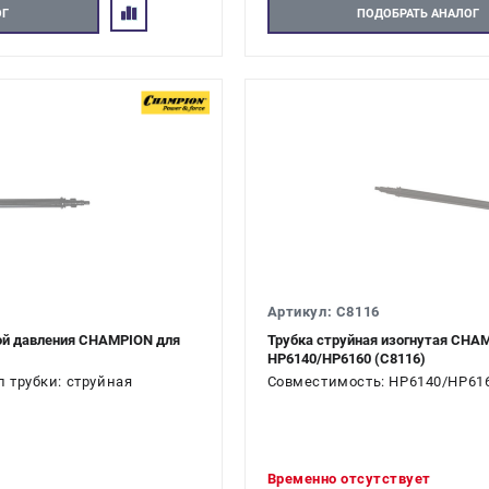
ОГ
ПОДОБРАТЬ АНАЛОГ
Артикул: C8116
кой давления CHAMPION для
Трубка струйная изогнутая CHA
HP6140/HP6160 (C8116)
 трубки: струйная
Совместимость: HP6140/HP6160
Временно отсутствует