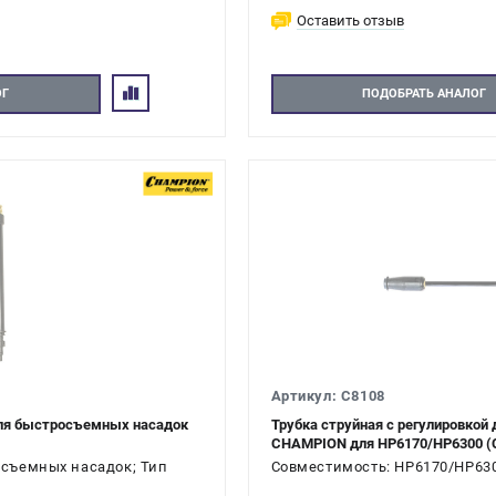
Оставить отзыв
ОГ
ПОДОБРАТЬ АНАЛОГ
Артикул: C8108
ля быстросъемных насадок
Трубка струйная с регулировкой
CHAMPION для HP6170/HP6300 (
осъемных насадок; Тип
Совместимость: HP6170/HP6300