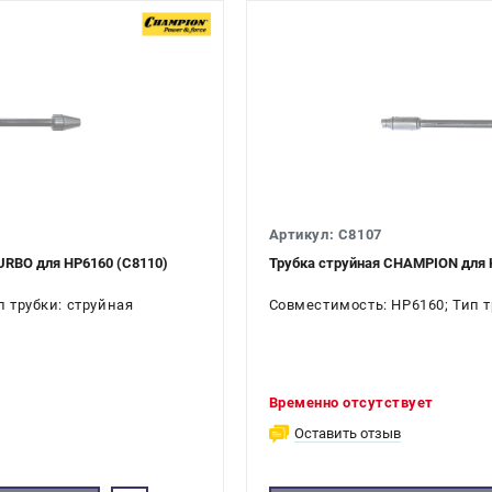
Артикул: C8107
URBO для HP6160 (C8110)
Трубка струйная CHAMPION для 
 трубки: струйная
Совместимость: HP6160; Тип т
Временно отсутствует
Оставить отзыв