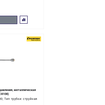
 давления, металлическая
C8108)
; Тип трубки: струйная