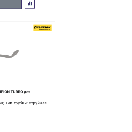
MPION TURBO для
; Тип трубки: струйная