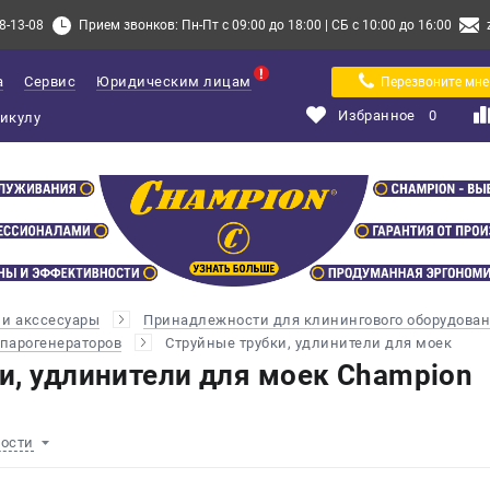
8-13-08
Прием звонков: Пн-Пт с 09:00 до 18:00 | СБ с 10:00 до 16:00
а
Сервис
Юридическим лицам
Перезвоните мне
Избранное
0
и акссесуары
Принадлежности для клинингового оборудова
 парогенераторов
Струйные трубки, удлинители для моек
и, удлинители для моек Champion
ности