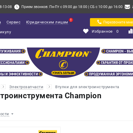
8-13-08
Прием звонков: Пн-Пт с 09:00 до 18:00 | СБ с 10:00 до 16:00
а
Сервис
Юридическим лицам
Перезвоните мне
Избранное
0
Электрозапчасти
Втулки для электроинструмента
ктроинструмента Champion
ности