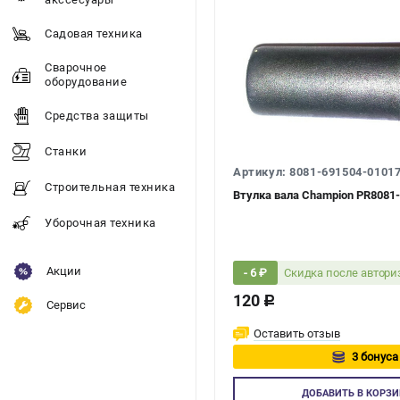
Садовая техника
Сварочное
оборудование
Средства защиты
Станки
Артикул: 8081-691504-0101
Строительная техника
Втулка вала Champion PR8081-
Уборочная техника
Акции
Скидка после автор
- 6 ₽
120
c
Сервис
Оставить отзыв
3 бонуса
Авторизуйт
ДОБАВИТЬ
В КОРЗИ