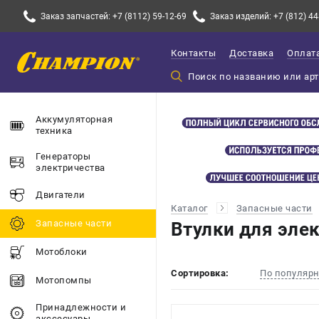
Заказ запчастей: +7 (8112) 59-12-69
Заказ изделий: +7 (812) 44
Контакты
Доставка
Оплат
Аккумуляторная
техника
Генераторы
электричества
Двигатели
Каталог
Запасные части
Запасные части
Втулки для эле
Мотоблоки
Сортировка:
По популяр
Мотопомпы
Принадлежности и
акссесуары