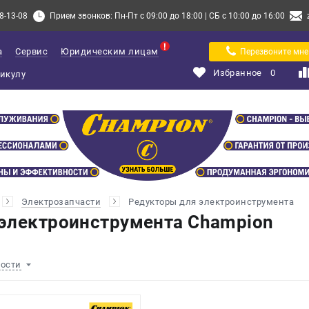
8-13-08
Прием звонков: Пн-Пт с 09:00 до 18:00 | СБ с 10:00 до 16:00
а
Сервис
Юридическим лицам
Перезвоните мне
Избранное
0
Электрозапчасти
Редукторы для электроинструмента
электроинструмента Champion
ности