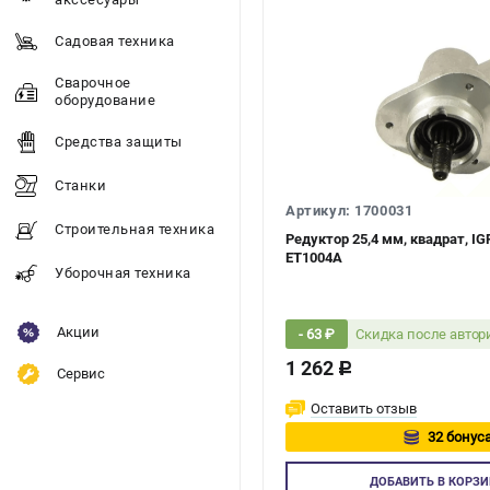
Садовая техника
Сварочное
оборудование
Средства защиты
Станки
Артикул: 1700031
Строительная техника
Редуктор 25,4 мм, квадрат, I
ET1004A
Уборочная техника
Акции
Скидка после авто
- 63 ₽
1 262
c
Сервис
Оставить отзыв
32 бонуса
Авторизуй
ДОБАВИТЬ
В КОРЗИ