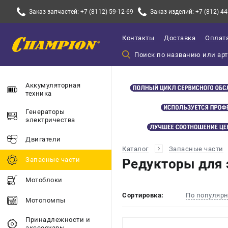
Заказ запчастей: +7 (8112) 59-12-69
Заказ изделий: +7 (812) 44
Контакты
Доставка
Оплат
Аккумуляторная
техника
Генераторы
электричества
Двигатели
Каталог
Запасные части
Запасные части
Редукторы для 
Мотоблоки
Сортировка:
По популяр
Мотопомпы
Принадлежности и
акссесуары