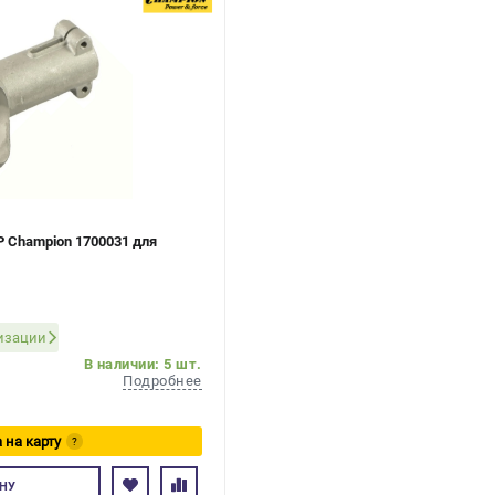
GP Champion 1700031 для
ризации
В наличии: 5 шт.
Подробнее
 на карту
?
тесь
НУ