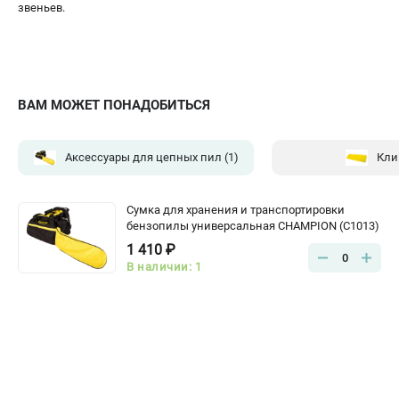
звеньев.
ВАМ МОЖЕТ ПОНАДОБИТЬСЯ
Аксессуары для цепных пил
(1)
Кли
Сумка для хранения и транспортировки
бензопилы универсальная CHAMPION (C1013)
1 410 ₽
0
В наличии: 1