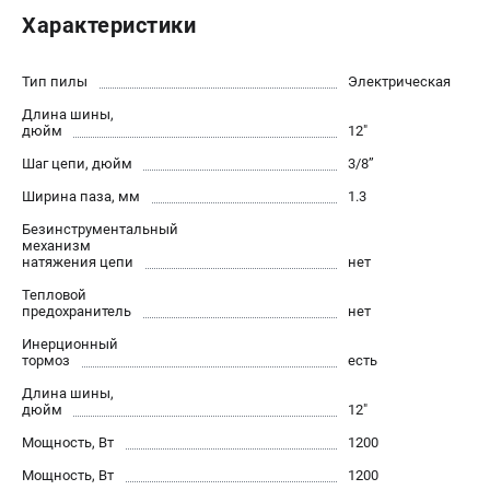
Новости
Характеристики
Юридическим лицам
Контакты
Тип пилы
Электрическая
Бонусная программа
Длина шины,
Способы оплаты
дюйм
12"
Как нас найти
Шаг цепи, дюйм
3/8’’
Ширина паза, мм
1.3
КАТАЛОГ
Безинструментальный
механизм
Аккумуляторная техника
натяжения цепи
нет
Генераторы электричества
Тепловой
Двигатели
предохранитель
нет
Запасные части
Инерционный
Мотоблоки
тормоз
есть
Мотопомпы
Длина шины,
дюйм
12"
Принадлежности и акссесуары
Садовая техника
Мощность, Вт
1200
Сварочное оборудование
Мощность, Вт
1200