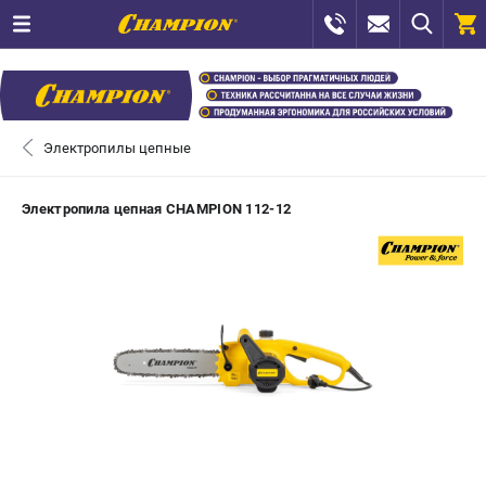
0 
₽
САНКТ-ПЕТЕРБУРГ
Электропилы цепные
+7 (812) 448-13-08
- ЗАКАЗ ИЗДЕЛИЙ
Электропила цепная CHAMPION 112-12
+7 (8112) 59-12-69
- ЗАКАЗ ЗАПЧАСТЕЙ
ЗАКАЗАТЬ ЗАПЧАСТЬ
ВХОД ИЛИ РЕГИСТРАЦИЯ
КАТАЛОГ
АКЦИИ