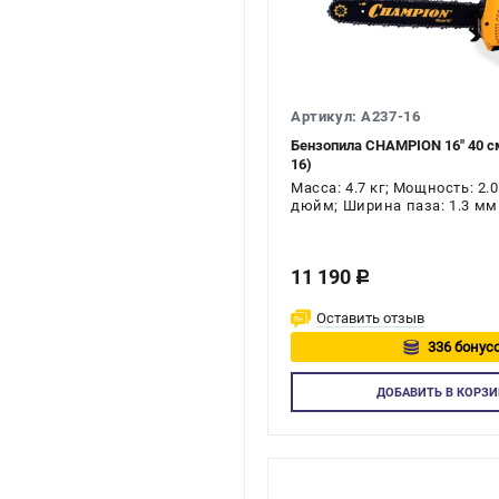
Артикул: A237-16
Бензопила CHAMPION 16" 40 с
16)
Масса: 4.7 кг; Мощность: 2.0
дюйм; Ширина паза: 1.3 мм
11 190
c
Оставить отзыв
336 бонусо
Авторизу
ДОБАВИТЬ
В КОРЗИ