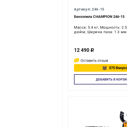
Артикул: 246-15
Бензопила CHAMPION 246-15
Масса: 5.4 кг; Мощность: 2.5
дюйм; Ширина паза: 1.3 мм
12 490
c
Оставить отзыв
375 бонусо
Авторизу
ДОБАВИТЬ
В КОРЗИ