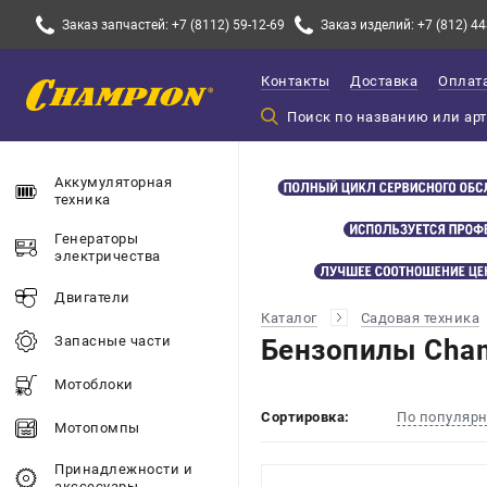
Заказ запчастей: +7 (8112) 59-12-69
Заказ изделий: +7 (812) 44
Контакты
Доставка
Оплат
Аккумуляторная
техника
Генераторы
электричества
Двигатели
Каталог
Садовая техника
Запасные части
Бензопилы Cha
Мотоблоки
Сортировка:
По популяр
Мотопомпы
Принадлежности и
акссесуары