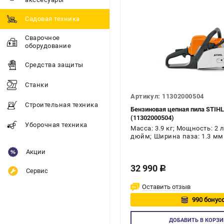
Садовая техника
Сварочное
оборудование
Средства защиты
Станки
Артикул: 11302000504
Строительная техника
Бензиновая цепная пила STIHL
(11302000504)
Уборочная техника
Масса: 3.9 кг; Мощность: 2 л
дюйм; Ширина паза: 1.3 мм
Акции
32 990
c
Сервис
Оставить отзыв
990 бонусо
Авторизу
ДОБАВИТЬ
В КОРЗИ