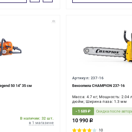
Артикул: 237-16
gend 50 14" 35 см
Бензопила CHAMPION 237-16
Масса: 4.7 кг; Мощность: 2.04 
дюйм; Ширина паза: 1.3 мм
Скидка после авто
- 1 689 ₽
В наличии: 32 шт.
10 990
c
в 1 магазине
10