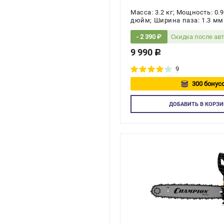
Масса: 3.2 кг; Мощность: 0.9
дюйм; Ширина паза: 1.3 мм
Скидка после ав
- 2 390 ₽
9 990
c
9
300 бонусо
Авторизу
ДОБАВИТЬ
В КОРЗИ