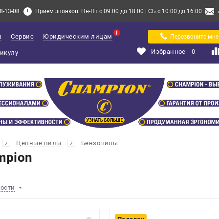
8-13-08
Прием звонков: Пн-Пт с 09:00 до 18:00 | СБ с 10:00 до 16:00
а
Сервис
Юридическим лицам
Перезвоните мне
Избранное
0
Цепные пилы
Бензопилы
mpion
ности