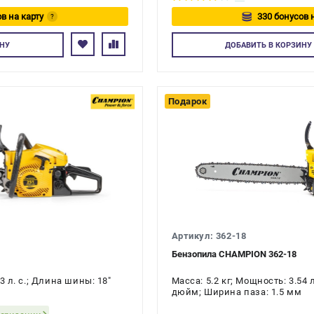
в на карту
330 бонусов 
?
йтесь
Авторизуйте
НУ
ДОБАВИТЬ
В КОРЗИНУ
Подарок
Артикул: 362-18
Бензопила CHAMPION 362-18
3 л. с.; Длина шины: 18"
Масса: 5.2 кг; Мощность: 3.54 
дюйм; Ширина паза: 1.5 мм