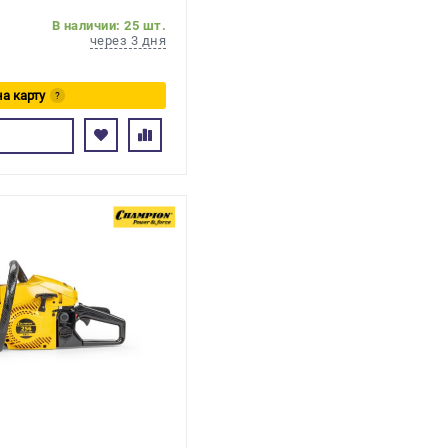
В наличии: 25 шт.
через 3 дня
на карту
?
сь