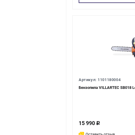
Артикул: 1101180004
Бензопила VILLARTEC SB018 Le
15 990
c
Оставить отзыв