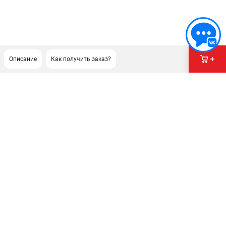
Описание
Как получить заказ?
ПОДДЕРЖКА
Сервисный центр
Гарантия Champion
Нашли дешевле?
Политика обработки персональных данных
ИНФОРМАЦИЯ
О компании