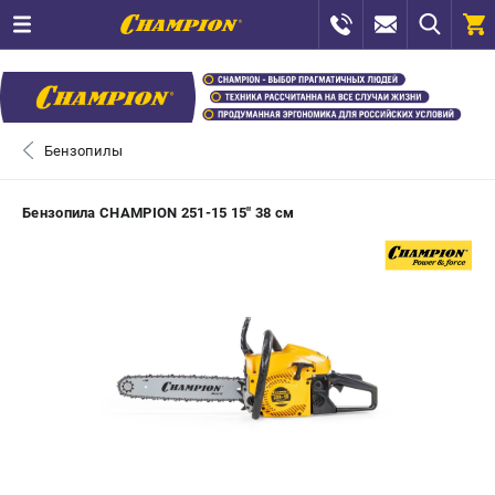
0 
₽
ПОМОНА
Бензопилы
+7 (800) 550-70-46
- ЗАКАЗ ИЗДЕЛИЙ
Бензопила CHAMPION 251-15 15" 38 см
+7 (8112) 59-12-69
- ЗАКАЗ ЗАПЧАСТЕЙ
ЗАКАЗАТЬ ЗАПЧАСТЬ
ВХОД ИЛИ РЕГИСТРАЦИЯ
КАТАЛОГ
АКЦИИ