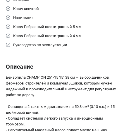
Ключ свечной
Напильник
Ключ Г-образный шестигранный 5 мм
Ключ Г-образный шестигранный 4 мм
Руководство по эксплуатации
Описание
Бензопила CHAMPION 251-15 15" 38 см – выбор дачников,
фермеров, строителей и коммунальщиков, которым нужен
надежный и производительный инструмент для регулярных
работ по дереву.
- Оснащена 2-тактным двигателем на 50.8 см³ (3.13 л.с.) и 15-
дюймовой шиной.
- Обладает системой легкого запуска и инерционным
тормозом.
- Регулируемый масляный насос подает масло на шину