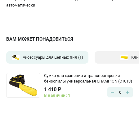
автоматически.
ВАМ МОЖЕТ ПОНАДОБИТЬСЯ
Аксессуары для цепных пил
(1)
Кли
Сумка для хранения и транспортировки
бензопилы универсальная CHAMPION (C1013)
1 410 ₽
0
В наличии: 1