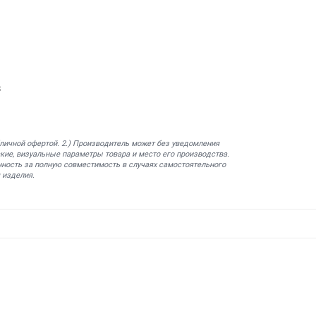
8
бличной офертой. 2.) Производитель может без уведомления
кие, визуальные параметры товара и место его производства.
нность за полную совместимость в случаях самостоятельного
 изделия.