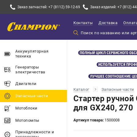
Заказ запчастей: +7 (8112) 59-12-69
Заказ изделий: +7 (812) 44
Контакты
Доставка
Оплат
Аккумуляторная
техника
Генераторы
электричества
Двигатели
Каталог
Запасные части
Запасные части
Стартер ручной
для GX240, 270
Мотоблоки
Артикул товара:
1500008
Мотопомпы
Принадлежности и
акссесуары