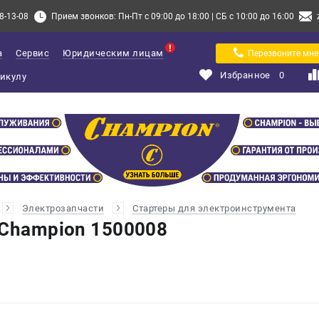
8-13-08
Прием звонков: Пн-Пт с 09:00 до 18:00 | СБ с 10:00 до 16:00
а
Сервис
Юридическим лицам
Перезвоните мне
Избранное
0
Электрозапчасти
Стартеры для электроинструмента
 Champion 1500008