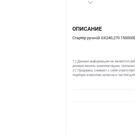
ОПИСАНИЕ
Стартер ручной GX240,270 150000
1.) Данная информация не является пу
дилера менять комплектацию, техничес
3.) Продавец снимает с себя ответстве
подбора клиентом запасных частей для