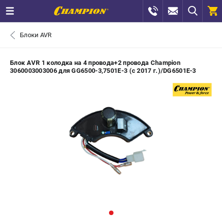
0 
Блоки AVR
₽
САНКТ-ПЕТЕРБУРГ
Блок AVR 1 колодка на 4 провода+2 провода Champion
3060003003006 для GG6500-3,7501E-3 (с 2017 г.)/DG6501E-3
+7 (812) 448-13-08
- ЗАКАЗ ИЗДЕЛИЙ
+7 (8112) 59-12-69
- ЗАКАЗ ЗАПЧАСТЕЙ
ЗАКАЗАТЬ ЗАПЧАСТЬ
ВХОД ИЛИ РЕГИСТРАЦИЯ
КАТАЛОГ
АКЦИИ