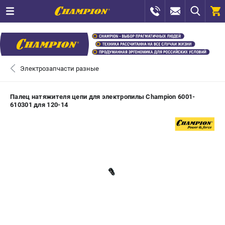
0 
₽
САНКТ-ПЕТЕРБУРГ
Электрозапчасти разные
+7 (812) 448-13-08
- ЗАКАЗ ИЗДЕЛИЙ
Палец натяжителя цепи для электропилы Champion 6001-
610301 для 120-14
+7 (8112) 59-12-69
- ЗАКАЗ ЗАПЧАСТЕЙ
ЗАКАЗАТЬ ЗАПЧАСТЬ
ВХОД ИЛИ РЕГИСТРАЦИЯ
КАТАЛОГ
АКЦИИ