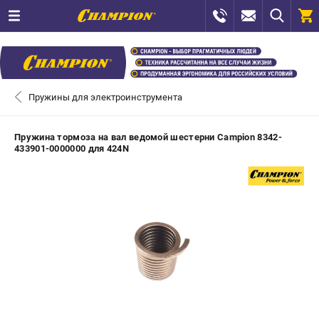
0 
₽
САНКТ-ПЕТЕРБУРГ
Пружины для электроинструмента
+7 (812) 448-13-08
- ЗАКАЗ ИЗДЕЛИЙ
Пружина тормоза на вал ведомой шестерни Campion 8342-
433901-0000000 для 424N
+7 (8112) 59-12-69
- ЗАКАЗ ЗАПЧАСТЕЙ
ЗАКАЗАТЬ ЗАПЧАСТЬ
ВХОД ИЛИ РЕГИСТРАЦИЯ
КАТАЛОГ
АКЦИИ