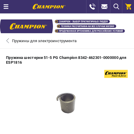
0 
₽
САНКТ-ПЕТЕРБУРГ
Пружины для электроинструмента
+7 (812) 448-13-08
- ЗАКАЗ ИЗДЕЛИЙ
Пружина шестерни 51-5 PG Champion 8342-462301-0000000 для
ESP1816
+7 (8112) 59-12-69
- ЗАКАЗ ЗАПЧАСТЕЙ
ЗАКАЗАТЬ ЗАПЧАСТЬ
ВХОД ИЛИ РЕГИСТРАЦИЯ
КАТАЛОГ
АКЦИИ