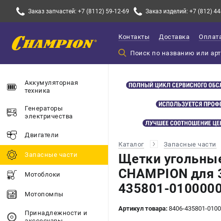
Заказ запчастей: +7 (8112) 59-12-69
Заказ изделий: +7 (812) 44
Контакты
Доставка
Оплат
Аккумуляторная
техника
Генераторы
электричества
Двигатели
Каталог
Запасные части
Запасные части
Щетки угольные
CHAMPION для 32
Мотоблоки
435801-0100000
Мотопомпы
Артикул товара:
8406-435801-010
Принадлежности и
акссесуары