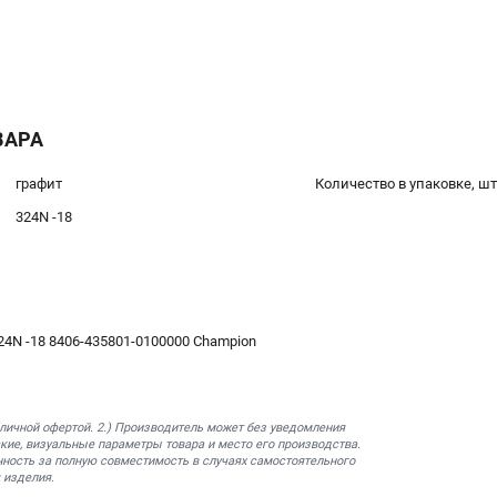
ВАРА
графит
Количество в упаковке, шт
324N -18
4N -18 8406-435801-0100000 Champion
бличной офертой. 2.) Производитель может без уведомления
кие, визуальные параметры товара и место его производства.
нность за полную совместимость в случаях самостоятельного
 изделия.