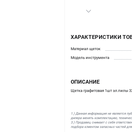
ХАРАКТЕРИСТИКИ ТО
Материал щеток
Модель инструмента
ОПИСАНИЕ
Щетка графитовая 1шт эл.пилы 32
1.) Данная информация не является пу
дилера менять комплектацию, техничес
3.) Продавец снимает с себя ответстве
подбора клиентом запасных частей для