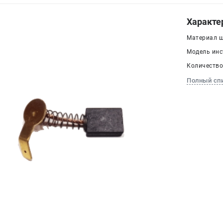
Характе
Материал щ
Модель инс
Количество 
Полный сп