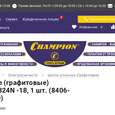
8-13-08
Прием звонков: Пн-Пт с 09:00 до 18:00 | СБ с 10:00 до 16:00
а
Сервис
Юридическим лицам
Перезвоните мне
Избранное
0
Электрозапчасти
Щетки угольные (графитовые)
 (графитовые)
4N -18, 1 шт. (8406-
)
0000