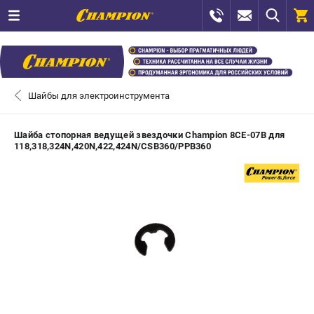
0 
₽
САНКТ-ПЕТЕРБУРГ
Шайбы для электроинструмента
+7 (812) 448-13-08
- ЗАКАЗ ИЗДЕЛИЙ
Шайба стопорная ведущей звездочки Champion 8CE-07B для
118,318,324N,420N,422,424N/CSB360/PPB360
+7 (8112) 59-12-69
- ЗАКАЗ ЗАПЧАСТЕЙ
ЗАКАЗАТЬ ЗАПЧАСТЬ
ВХОД ИЛИ РЕГИСТРАЦИЯ
КАТАЛОГ
АКЦИИ