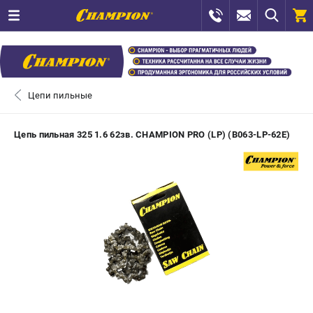
0 
₽
САНКТ-ПЕТЕРБУРГ
Цепи пильные
+7 (812) 448-13-08
- ЗАКАЗ ИЗДЕЛИЙ
Цепь пильная 325 1.6 62зв. CHAMPION PRO (LP) (B063-LP-62E)
+7 (8112) 59-12-69
- ЗАКАЗ ЗАПЧАСТЕЙ
ЗАКАЗАТЬ ЗАПЧАСТЬ
ВХОД ИЛИ РЕГИСТРАЦИЯ
КАТАЛОГ
АКЦИИ