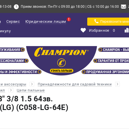
8-13-08
Прием звонков: Пн-Пт с 09:00 до 18:00 | СБ с 10:00 до 16:00
а
Сервис
Юридическим лицам
Перезвоните мне
Избранное
0
и акссесуары
Принадлежности для садовой техники
пил
Цепи пильные
" 3/8 1.5 64зв.
LG) (C058-LG-64E)