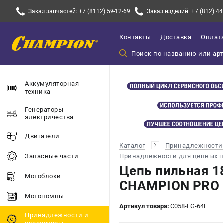
Заказ запчастей: +7 (8112) 59-12-69
Заказ изделий: +7 (812) 44
Контакты
Доставка
Оплат
Аккумуляторная
техника
Генераторы
электричества
Двигатели
Каталог
Принадлежности 
Принадлежности для цепных 
Запасные части
Цепь пильная 18
Мотоблоки
CHAMPION PRO (
Мотопомпы
Артикул товара:
C058-LG-64E
Принадлежности и
акссесуары