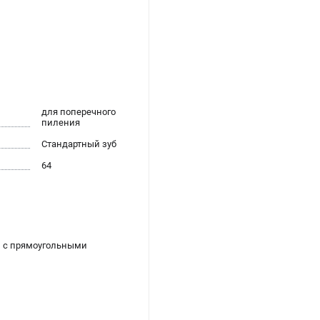
для поперечного
пиления
Стандартный зуб
64
и с прямоугольными