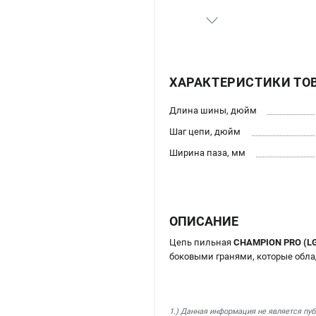
ХАРАКТЕРИСТИКИ ТО
Длина шины, дюйм
Шаг цепи, дюйм
Ширина паза, мм
ОПИСАНИЕ
Цепь пильная
CHAMPION PRO (LG) 
боковыми гранями, которые обл
1.) Данная информация не является пу