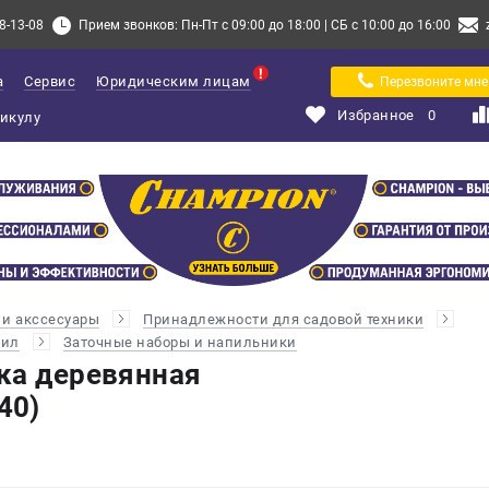
8-13-08
Прием звонков: Пн-Пт с 09:00 до 18:00 | СБ с 10:00 до 16:00
а
Сервис
Юридическим лицам
Перезвоните мне
Избранное
0
и акссесуары
Принадлежности для садовой техники
пил
Заточные наборы и напильники
ка деревянная
40)