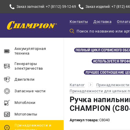
Заказ запчастей: +7 (8112) 59-12-69
Заказ изделий: +7 (812) 44
Контакты
Доставка
Оплат
Аккумуляторная
техника
Генераторы
электричества
Двигатели
Каталог
Принадлежности 
Принадлежности для цепных 
Запасные части
Ручка напильни
Мотоблоки
CHAMPION (C80
Мотопомпы
Артикул товара:
C8040
Принадлежности и
акссесуары