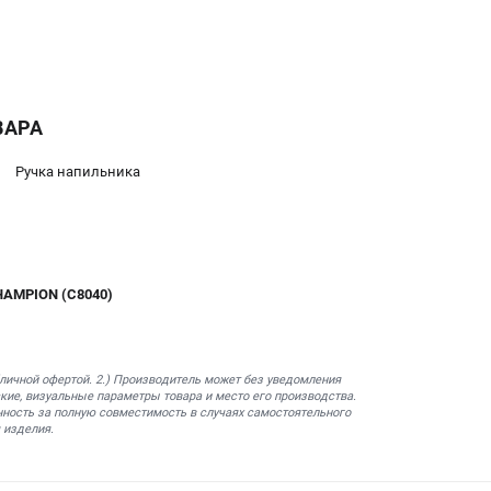
ВАРА
Ручка напильника
AMPION (C8040)
бличной офертой. 2.) Производитель может без уведомления
кие, визуальные параметры товара и место его производства.
нность за полную совместимость в случаях самостоятельного
 изделия.