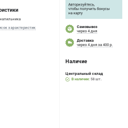
Авторизуйтесь
,
чтобы получить бонусы
ристики
на карту
 напильника
Самовывоз
исок характеристик
через 4 дня
Доставка
через 4 дня за 400 р.
Наличие
Центральный склад
В наличии:
58 шт.