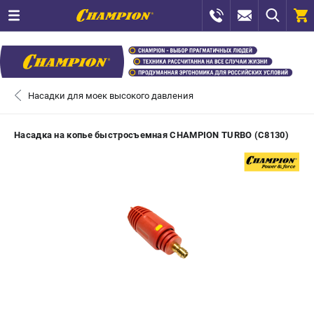
0 
₽
САНКТ-ПЕТЕРБУРГ
Насадки для моек высокого давления
+7 (812) 448-13-08
- ЗАКАЗ ИЗДЕЛИЙ
Насадка на копье быстросъемная CHAMPION TURBO (C8130)
+7 (8112) 59-12-69
- ЗАКАЗ ЗАПЧАСТЕЙ
ЗАКАЗАТЬ ЗАПЧАСТЬ
ВХОД ИЛИ РЕГИСТРАЦИЯ
КАТАЛОГ
АКЦИИ