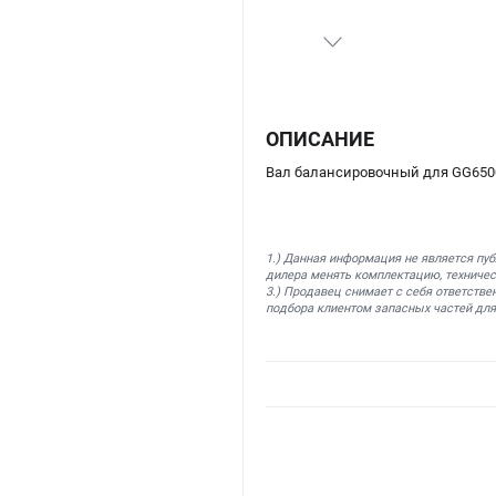
ОПИСАНИЕ
Вал балансировочный для GG650
1.) Данная информация не является пу
дилера менять комплектацию, техничес
3.) Продавец снимает с себя ответстве
подбора клиентом запасных частей для