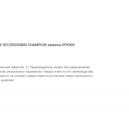
0 301250330800 CHAMPION замена DFK003
бличной офертой. 2.) Производитель может без уведомления
кие, визуальные параметры товара и место его производства.
нность за полную совместимость в случаях самостоятельного
 изделия.