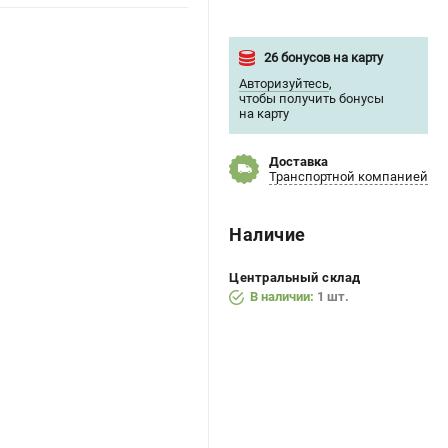
26 бонусов на карту
Авторизуйтесь
,
чтобы получить бонусы
на карту
Доставка
Транспортной компанией
Наличие
Центральный склад
В наличии:
1 шт.