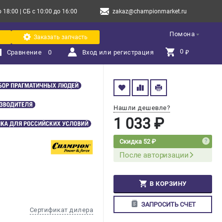
18:00 | СБ с 10:00 до 16:00
zakaz@championmarket.ru
Помона
Заказать запчасть
0 
Сравнение
0
Вход или регистрация
₽
Нашли дешевле?
1 033 ₽
Скидка 52 ₽
После авторизации
В КОРЗИНУ
ЗАПРОСИТЬ СЧЕТ
Сертификат дилера