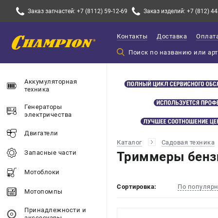
Заказ запчастей: +7 (8112) 59-12-69
Заказ изделий: +7 (812) 44
Контакты
Доставка
Оплат
Аккумуляторная
техника
Генераторы
электричества
Двигатели
Каталог
Садовая техника
Запасные части
Триммеры бенз
Мотоблоки
Сортировка:
По популяр
Мотопомпы
Принадлежности и
акссесуары