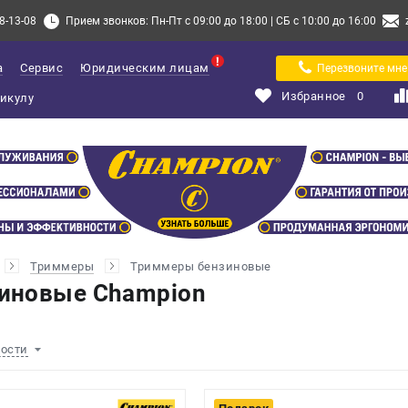
8-13-08
Прием звонков: Пн-Пт с 09:00 до 18:00 | СБ с 10:00 до 16:00
а
Сервис
Юридическим лицам
Перезвоните мне
Избранное
0
Триммеры
Триммеры бензиновые
иновые Champion
ности