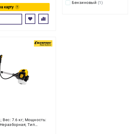
Бензиновый
(1)
на карту
?
сь
Вес: 7.6 кг; Мощность:
: Неразборная; Тип
тов двигателя: 2-х