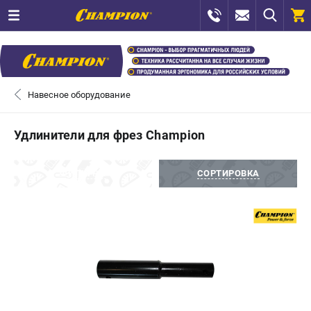
0 
₽
САНКТ-ПЕТЕРБУРГ
Навесное оборудование
+7 (812) 448-13-08
- ЗАКАЗ ИЗДЕЛИЙ
Удлинители для фрез Champion
+7 (8112) 59-12-69
- ЗАКАЗ ЗАПЧАСТЕЙ
ФИЛЬТРЫ
СОРТИРОВКА
ЗАКАЗАТЬ ЗАПЧАСТЬ
ВХОД ИЛИ РЕГИСТРАЦИЯ
КАТАЛОГ
АКЦИИ