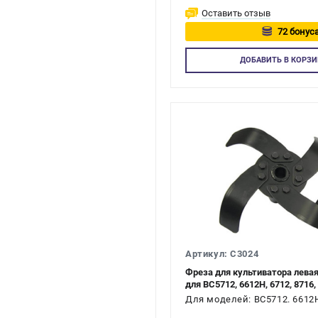
Оставить отзыв
72 бонуса
Авторизуй
ДОБАВИТЬ
В КОРЗИ
Артикул: C3024
Фреза для культиватора лева
для ВС5712, 6612H, 6712, 8716,
Для моделей: ВС5712. 6612H.