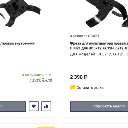
Артикул: C3021
я/правая внутренняя
Фреза для культиватора правая
C3021 для ВС5712, 6612H, 6712, 8
Для моделей: ВС5712. 6612H. 6
В наличии: 0 шт.
2 390
c
через 2 дня
Оставить отзыв
ОГ
ПОДОБРАТЬ АНАЛОГ