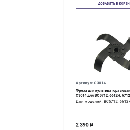
Авторизуй
ДОБАВИТЬ
В КОРЗИ
Артикул: C3014
Фреза для культиватора лева
C3014 для ВС5712, 6612H, 6712,
Для моделей: ВС5712. 6612H.
2 390
c