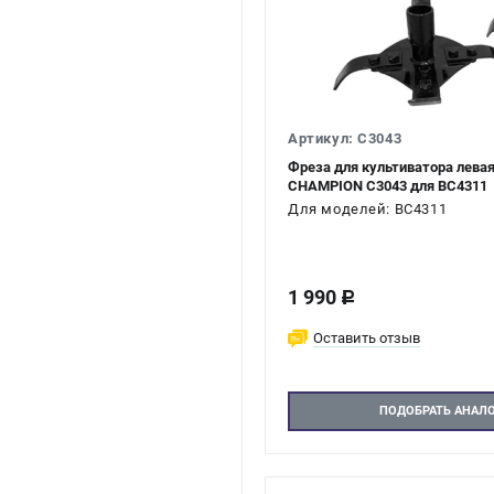
Артикул: C3043
Фреза для культиватора лева
CHAMPION C3043 для BC4311
Для моделей: BC4311
1 990
c
Оставить отзыв
ПОДОБРАТЬ АНАЛ