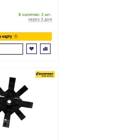
В наличии: 2 шт.
через 3 дня
а карту
?
ь