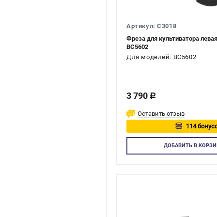
Артикул: C3018
Фреза для культиватора лева
BC5602
Для моделей: BC5602
3 790
c
Оставить отзыв
114 бонусо
Авторизу
ДОБАВИТЬ
В КОРЗИ