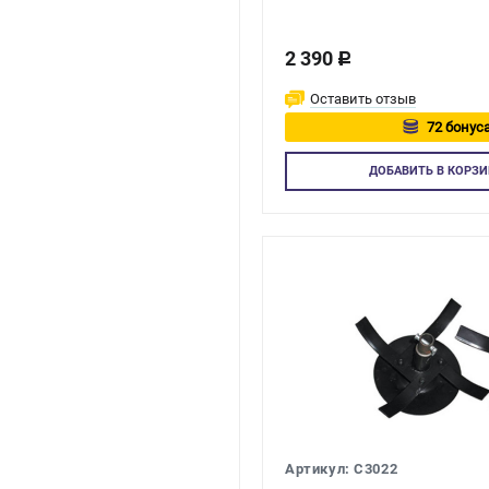
2 390
c
Оставить отзыв
72 бонуса
Авторизуй
ДОБАВИТЬ
В КОРЗИ
Артикул: C3022