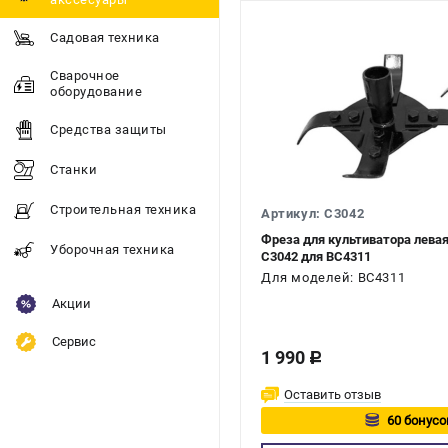
Садовая техника
Сварочное
оборудование
Средства защиты
Станки
Строительная техника
Артикул: C3042
Фреза для культиватора лев
Уборочная техника
C3042 для BC4311
Для моделей: BC4311
Акции
Сервис
1 990
c
Оставить отзыв
60 бонусо