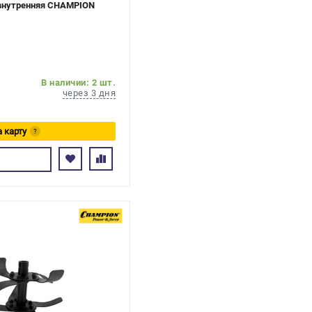
 внутренняя CHAMPION
В наличии: 2 шт.
через 3 дня
а карту
?
ь