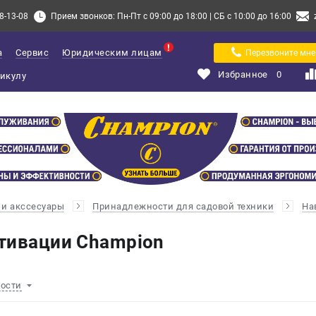
8-13-08
Прием звонков: Пн-Пт с 09:00 до 18:00 | СБ с 10:00 до 16:00
а
Сервис
Юридическим лицам
Перезвоните мне
Избранное
0
и акссесуары
Принадлежности для садовой техники
На
тивации Champion
ности