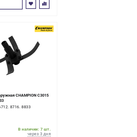
сь
наружная CHAMPION C3015
33
712. 8716. 8833
В наличии: 7 шт.
через 3 дня