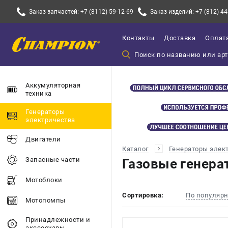
Заказ запчастей: +7 (8112) 59-12-69
Заказ изделий: +7 (812) 44
Контакты
Доставка
Оплат
Аккумуляторная
техника
Генераторы
электричества
Двигатели
Каталог
Генераторы элек
Запасные части
Газовые генера
Мотоблоки
Сортировка:
По популяр
Мотопомпы
Принадлежности и
акссесуары