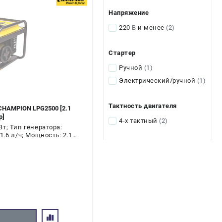
Напряжение
220
В
и менее
(2)
Стартер
Ручной
(1)
Электрический/ручной
(1)
Тактность двигателя
CHAMPION LPG2500 [2.1
р]
4-х тактный
(2)
т; Тип генератора:
.6 л/ч; Мощность: 2.1