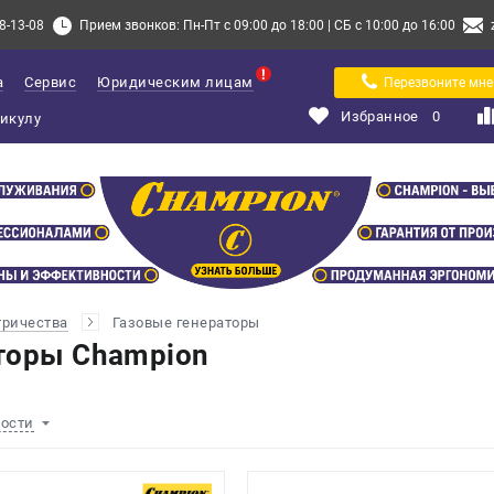
8-13-08
Прием звонков: Пн-Пт с 09:00 до 18:00 | СБ с 10:00 до 16:00
а
Сервис
Юридическим лицам
Перезвоните мне
Избранное
0
тричества
Газовые генераторы
торы Champion
ности