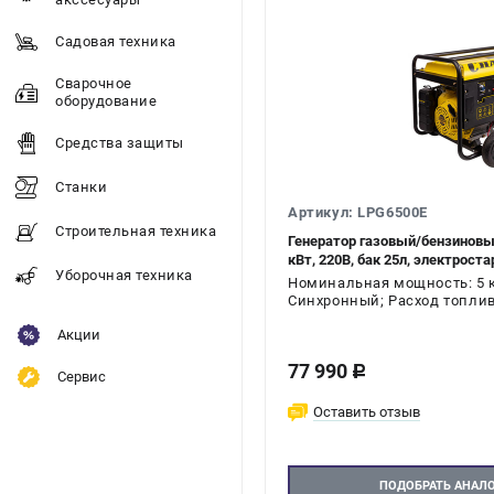
Садовая техника
Сварочное
оборудование
Средства защиты
Станки
Артикул: LPG6500E
Строительная техника
Генератор газовый/бензиновы
кВт, 220В, бак 25л, электроста
Уборочная техника
Номинальная мощность: 5 к
Синхронный; Расход топлива
Акции
77 990
c
Сервис
Оставить отзыв
ПОДОБРАТЬ АНАЛ