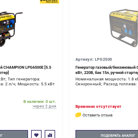
Артикул: LPG2500
й CHAMPION LPG6500E [5.5
Генератор газовый/бензиновый 
ртер]
кВт, 220В, бак 15л, ручной старте
Вт; Тип генератора:
Номинальная мощность: 1.8 кВ
: 2 л/ч; Мощность: 5.5 кВт
Синхронный; Расход топлива: 1
кВт
В наличии: 0 шт.
через 2 дня
Временно отсутствует
Оставить отзыв
ОГ
ПОДОБРАТЬ АНАЛОГ