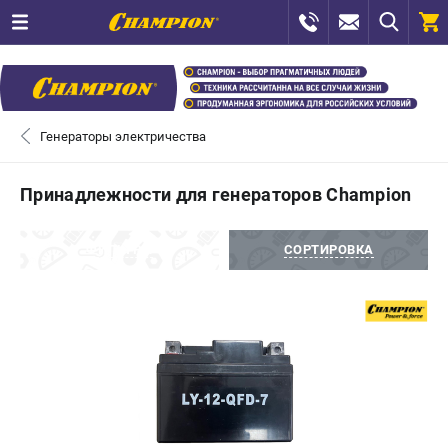
0 
₽
САНКТ-ПЕТЕРБУРГ
Генераторы электричества
+7 (812) 448-13-08
- ЗАКАЗ ИЗДЕЛИЙ
Принадлежности для генераторов Champion
+7 (8112) 59-12-69
- ЗАКАЗ ЗАПЧАСТЕЙ
ФИЛЬТРЫ
СОРТИРОВКА
ЗАКАЗАТЬ ЗАПЧАСТЬ
ВХОД ИЛИ РЕГИСТРАЦИЯ
КАТАЛОГ
АКЦИИ