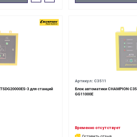
Артикул: C3511
TSDG20000ES-3 для станций
Блок автоматики CHAMPION C351
GG11000E
Временно отсутствует
Оставить отзыв