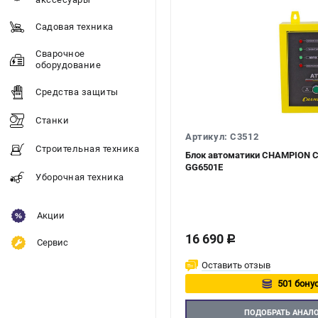
Садовая техника
Сварочное
оборудование
Средства защиты
Станки
Артикул: C3512
Строительная техника
Блок автоматики CHAMPION C
GG6501E
Уборочная техника
Акции
16 690
c
Сервис
Оставить отзыв
501 бонус
Авторизуй
ПОДОБРАТЬ АНАЛ