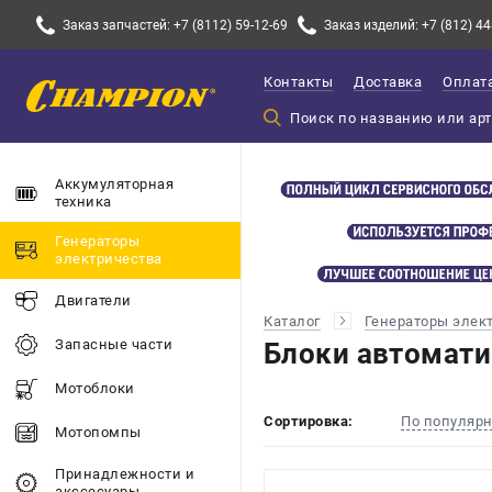
Заказ запчастей: +7 (8112) 59-12-69
Заказ изделий: +7 (812) 44
Контакты
Доставка
Оплат
Аккумуляторная
техника
Генераторы
электричества
Двигатели
Каталог
Генераторы элек
Запасные части
Блоки автомати
Мотоблоки
Сортировка:
По популяр
Мотопомпы
Принадлежности и
акссесуары