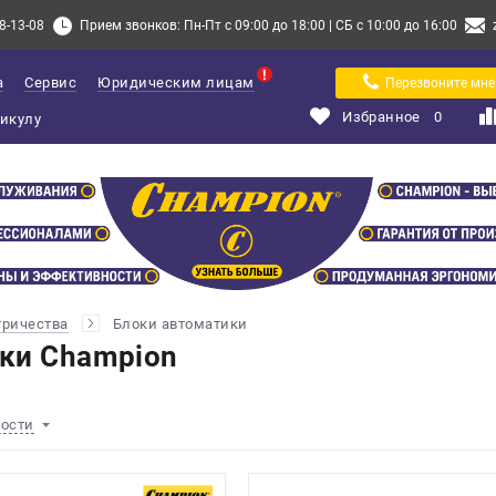
8-13-08
Прием звонков: Пн-Пт с 09:00 до 18:00 | СБ с 10:00 до 16:00
а
Сервис
Юридическим лицам
Перезвоните мне
Избранное
0
тричества
Блоки автоматики
ки Champion
ности