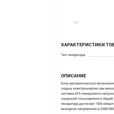
ХАРАКТЕРИСТИКИ ТО
Тип генератора
ОПИСАНИЕ
Блок автоматического включени
подачу электроэнергии при внез
система ATS немедленно запускае
нагрузкой пользователя и общей 
генератора достигает 1500 оборо
выходное напряжение в 220В/380В