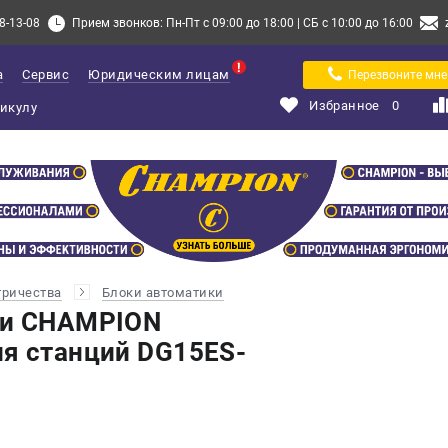
8-13-08
Прием звонков: Пн-Пт с 09:00 до 18:00 | СБ с 10:00 до 16:00
а
Сервис
Юридическим лицам
Перезвоните мне
Избранное
0
тричества
Блоки автоматики
ки CHAMPION
я станций DG15ES-