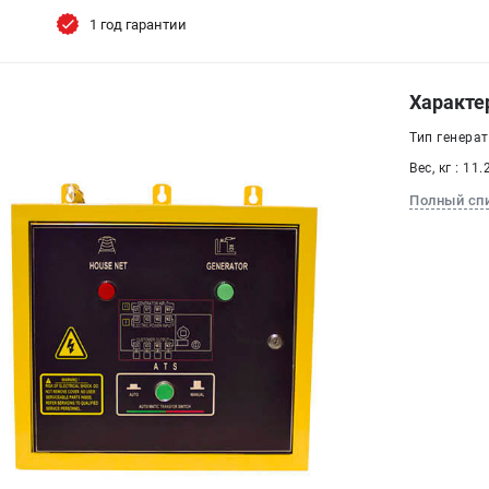
1 год гарантии
Характе
Тип генера
Вес, кг : 11.
Полный сп