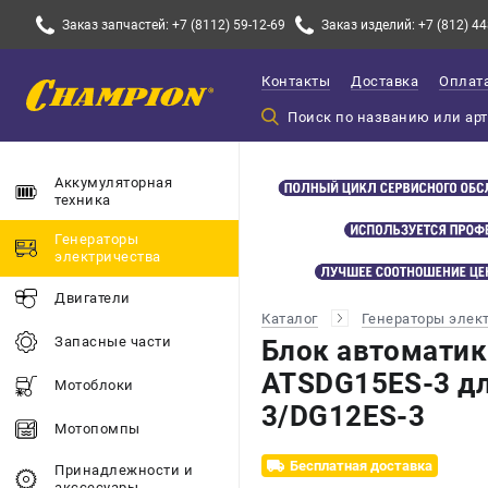
Заказ запчастей: +7 (8112) 59-12-69
Заказ изделий: +7 (812) 44
Контакты
Доставка
Оплат
Аккумуляторная
техника
Генераторы
электричества
Двигатели
Каталог
Генераторы элек
Запасные части
Блок автомати
ATSDG15ES-3 дл
Мотоблоки
3/DG12ES-3
Мотопомпы
Бесплатная доставка
Принадлежности и
акссесуары