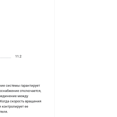
11.2
ние системы гарантирует
роснабжение отключается,
 соединение между
 Когда скорость вращения
и контролирует ее
теля.