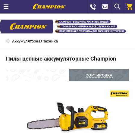
0 
₽
САНКТ-ПЕТЕРБУРГ
Аккумуляторная техника
+7 (812) 448-13-08
- ЗАКАЗ ИЗДЕЛИЙ
Пилы цепные аккумуляторные Champion
+7 (8112) 59-12-69
- ЗАКАЗ ЗАПЧАСТЕЙ
ФИЛЬТРЫ
СОРТИРОВКА
ЗАКАЗАТЬ ЗАПЧАСТЬ
ВХОД ИЛИ РЕГИСТРАЦИЯ
КАТАЛОГ
АКЦИИ