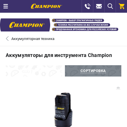
0 
₽
САНКТ-ПЕТЕРБУРГ
Аккумуляторная техника
+7 (812) 448-13-08
- ЗАКАЗ ИЗДЕЛИЙ
Аккумуляторы для инструмента Champion
+7 (8112) 59-12-69
- ЗАКАЗ ЗАПЧАСТЕЙ
ФИЛЬТРЫ
СОРТИРОВКА
ЗАКАЗАТЬ ЗАПЧАСТЬ
ВХОД ИЛИ РЕГИСТРАЦИЯ
КАТАЛОГ
АКЦИИ