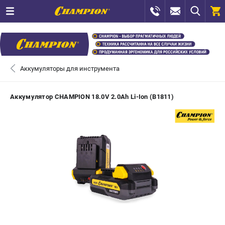
0 
₽
САНКТ-ПЕТЕРБУРГ
Аккумуляторы для инструмента
+7 (812) 448-13-08
- ЗАКАЗ ИЗДЕЛИЙ
Аккумулятор CHAMPION 18.0V 2.0Аh Li-Ion (B1811)
+7 (8112) 59-12-69
- ЗАКАЗ ЗАПЧАСТЕЙ
ЗАКАЗАТЬ ЗАПЧАСТЬ
ВХОД ИЛИ РЕГИСТРАЦИЯ
КАТАЛОГ
АКЦИИ