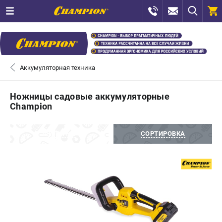
0 
₽
САНКТ-ПЕТЕРБУРГ
Аккумуляторная техника
+7 (812) 448-13-08
- ЗАКАЗ ИЗДЕЛИЙ
Ножницы садовые аккумуляторные
Champion
+7 (8112) 59-12-69
- ЗАКАЗ ЗАПЧАСТЕЙ
ФИЛЬТРЫ
СОРТИРОВКА
ЗАКАЗАТЬ ЗАПЧАСТЬ
ВХОД ИЛИ РЕГИСТРАЦИЯ
КАТАЛОГ
АКЦИИ