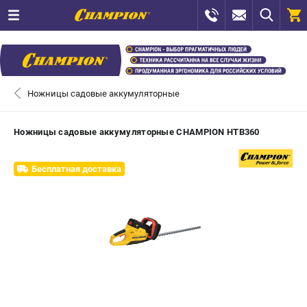
0 
₽
САНКТ-ПЕТЕРБУРГ
Ножницы садовые аккумуляторные
+7 (812) 448-13-08
- ЗАКАЗ ИЗДЕЛИЙ
Ножницы садовые аккумуляторные CHAMPION HTB360
+7 (8112) 59-12-69
- ЗАКАЗ ЗАПЧАСТЕЙ
Бесплатная доставка
ЗАКАЗАТЬ ЗАПЧАСТЬ
ВХОД ИЛИ РЕГИСТРАЦИЯ
КАТАЛОГ
АКЦИИ