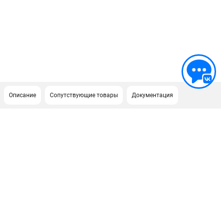
Описание
Сопутствующие товары
Документация
ПОДДЕРЖКА
Сервисный центр
Гарантия Champion
Нашли дешевле?
Политика обработки персональных данных