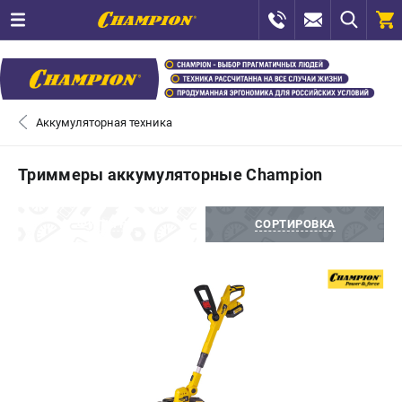
0 
₽
САНКТ-ПЕТЕРБУРГ
Аккумуляторная техника
+7 (812) 448-13-08
- ЗАКАЗ ИЗДЕЛИЙ
Триммеры аккумуляторные Champion
+7 (8112) 59-12-69
- ЗАКАЗ ЗАПЧАСТЕЙ
ФИЛЬТРЫ
СОРТИРОВКА
ЗАКАЗАТЬ ЗАПЧАСТЬ
ВХОД ИЛИ РЕГИСТРАЦИЯ
КАТАЛОГ
АКЦИИ