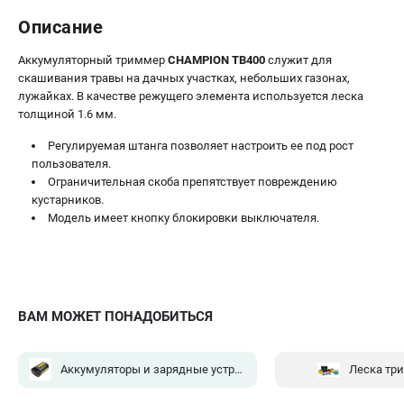
Описание
Аккумуляторный триммер
CHAMPION TB400
служит для
скашивания травы на дачных участках, небольших газонах,
лужайках. В качестве режущего элемента используется леска
толщиной 1.6 мм.
Регулируемая штанга позволяет настроить ее под рост
пользователя.
Ограничительная скоба препятствует повреждению
кустарников.
Модель имеет кнопку блокировки выключателя.
ВАМ МОЖЕТ ПОНАДОБИТЬСЯ
Аккумуляторы и зарядные устройства для садовой техники
Леска тр
(1