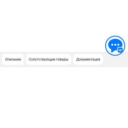
Описание
Сопутствующие товары
Документация
ПОДДЕРЖКА
Сервисный центр
Гарантия Champion
Нашли дешевле?