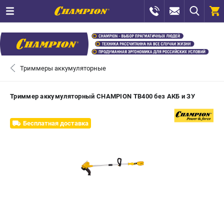
0 
₽
САНКТ-ПЕТЕРБУРГ
Триммеры аккумуляторные
+7 (812) 448-13-08
- ЗАКАЗ ИЗДЕЛИЙ
Триммер аккумуляторный CHAMPION TB400 без АКБ и ЗУ
+7 (8112) 59-12-69
- ЗАКАЗ ЗАПЧАСТЕЙ
Бесплатная доставка
ЗАКАЗАТЬ ЗАПЧАСТЬ
ВХОД ИЛИ РЕГИСТРАЦИЯ
КАТАЛОГ
АКЦИИ