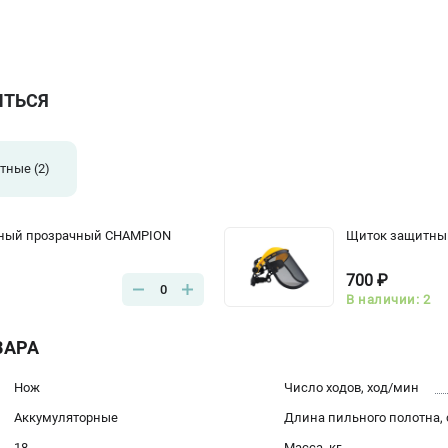
ИТЬСЯ
тные
(2)
ный прозрачный CHAMPION
Щиток защитный
700 ₽
0
В наличии: 2
ВАРА
Нож
Число ходов, ход/мин
Аккумуляторные
Длина пильного полотна,
18
Масса, кг