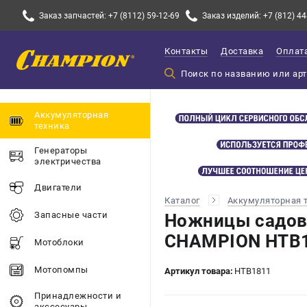
Заказ запчастей: +7 (8112) 59-12-69
Заказ изделий: +7 (812) 44
Контакты
Доставка
Оплат
Аккумуляторная
техника
Генераторы
электричества
Двигатели
Каталог
Аккумуляторная 
Запасные части
Ножницы садов
CHAMPION HTB18
Мотоблоки
Мотопомпы
Артикул товара:
HTB1811
Принадлежности и
акссесуары