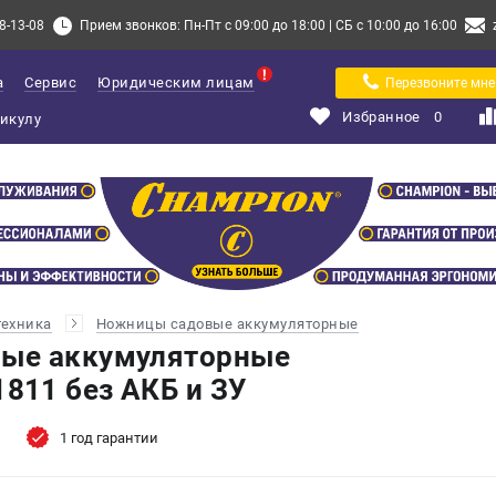
8-13-08
Прием звонков: Пн-Пт с 09:00 до 18:00 | СБ с 10:00 до 16:00
а
Сервис
Юридическим лицам
Перезвоните мне
Избранное
0
техника
Ножницы садовые аккумуляторные
ые аккумуляторные
11 без АКБ и ЗУ
1 год гарантии