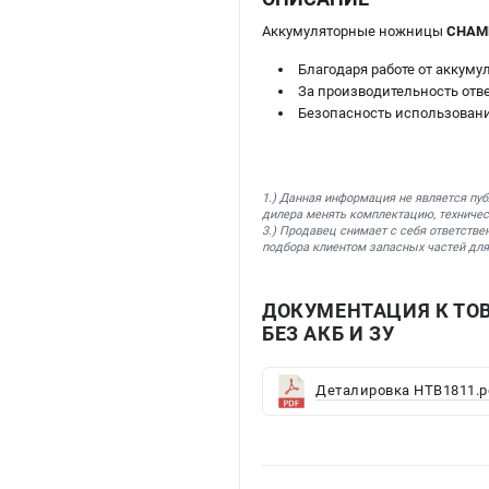
Аккумуляторные ножницы
CHAMP
Благодаря работе от аккуму
За производительность отве
Безопасность использовани
1.) Данная информация не является пу
дилера менять комплектацию, техничес
3.) Продавец снимает с себя ответстве
подбора клиентом запасных частей для
ДОКУМЕНТАЦИЯ К ТО
БЕЗ АКБ И ЗУ
Деталировка HTB1811.p