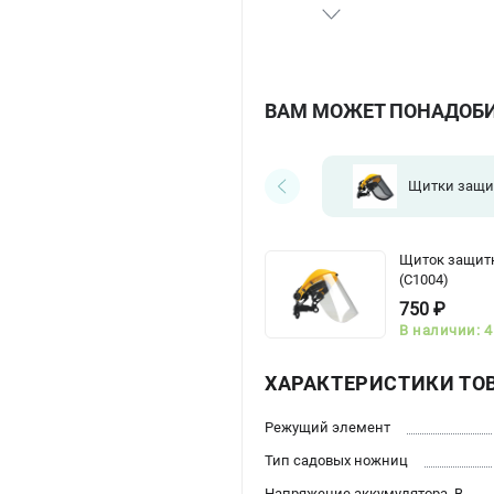
ВАМ МОЖЕТ ПОНАДОБ
Щитки защи
Щиток защит
(C1004)
750 ₽
В наличии: 4
ХАРАКТЕРИСТИКИ ТО
Режущий элемент
Тип садовых ножниц
Напряжение аккумулятора, В