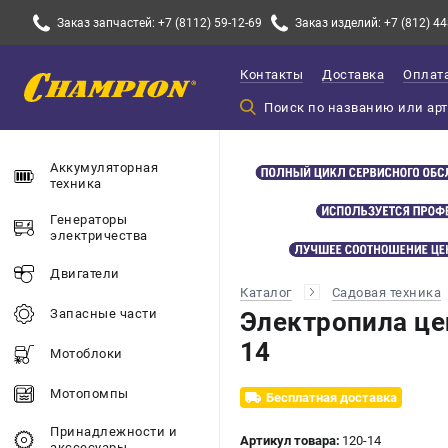
Заказ запчастей: +7 (8112) 59-12-69
Заказ изделий: +7 (812) 44
Контакты
Доставка
Оплат
Аккумуляторная
техника
Генераторы
электричества
Двигатели
Каталог
Садовая техника
Запасные части
Электропила ц
14
Мотоблоки
Мотопомпы
Бесплатная доставка
Принадлежности и
Артикул товара:
120-14
акссесуары