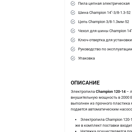
Пила цепная электрическая
Шина Champion 14"-3/8-1.3-52
Цепь Champion 3/8-1.3мм-52
Чехол для шины Champion 14
Ключ-отвертка для установк
Руководство по эксплуатаци
Упаковка
ОПИСАНИЕ
Электропила
Champion 120-14
– л
внушительную мощность в 2000 В
выполнен из прочного пластика я
подается автоматическим насосо
Электропила Champion 120-
же в комплект поставки входи
Натяжка осуществляется пр