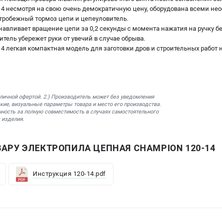
14 несмотря на свою очень демократичную цену, оборудована всеми н
нтробежный тормоз цепи и цепеуловитель.
авливает вращение цепи за 0,2 секунды с момента нажатия на ручку б
итель убережет руки от увечий в случае обрыва.
4 легкая компактная модель для заготовки дров и строительных работ
бличной офертой. 2.) Производитель может без уведомления
кие, визуальные параметры товара и место его производства.
нность за полную совместимость в случаях самостоятельного
 изделия.
АРУ ЭЛЕКТРОПИЛА ЦЕПНАЯ CHAMPION 120-14
Инструкция 120-14.pdf