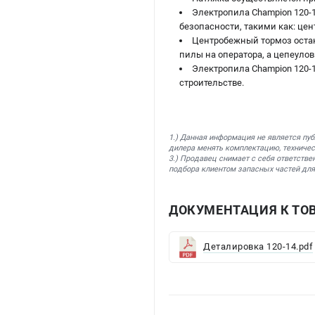
Электропила Champion 120-
безопасности, такими как: це
Центробежный тормоз остан
пилы на оператора, а цепеулов
Электропила Champion 120-1
строительстве.
1.) Данная информация не является пу
дилера менять комплектацию, техничес
3.) Продавец снимает с себя ответстве
подбора клиентом запасных частей для
ДОКУМЕНТАЦИЯ К ТОВ
Деталировка 120-14.pdf