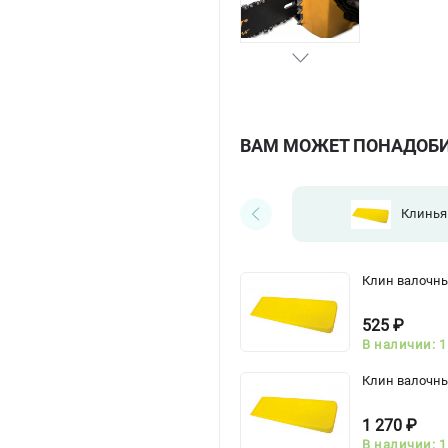
ВАМ МОЖЕТ ПОНАДОБ
Клинья
Клин валочны
525 ₽
В наличии: 1
Клин валочны
1 270 ₽
В наличии: 1