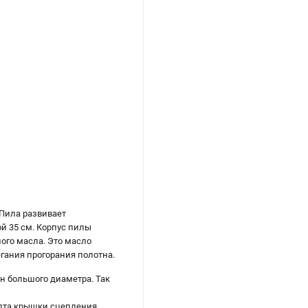
Пила развивает
й 35 см. Корпус пилы
ого масла. Это масло
гания прогорания полотна.
н большого диаметра. Так
лта крышки сцепления.