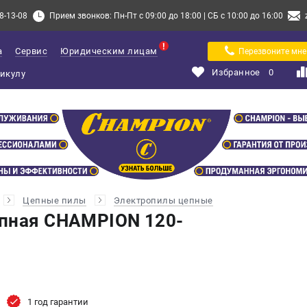
8-13-08
Прием звонков: Пн-Пт с 09:00 до 18:00 | СБ с 10:00 до 16:00
а
Сервис
Юридическим лицам
Перезвоните мне
Избранное
0
Цепные пилы
Электропилы цепные
епная CHAMPION 120-
1 год гарантии