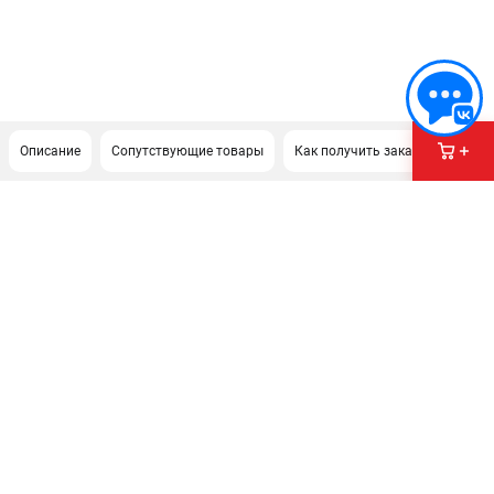
Описание
Сопутствующие товары
Как получить заказ?
ПОДДЕРЖКА
Сервисный центр
Гарантия Champion
Нашли дешевле?
Политика обработки персональных данных
ИНФОРМАЦИЯ