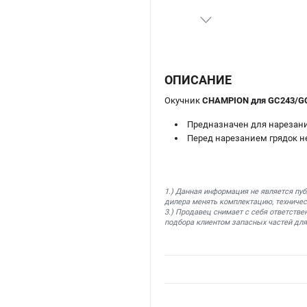
ОПИСАНИЕ
Окучник
CHAMPION для GC243/GC
Предназначен для нарезания
Перед нарезанием грядок н
1.) Данная информация не является пу
дилера менять комплектацию, техничес
3.) Продавец снимает с себя ответстве
подбора клиентом запасных частей для