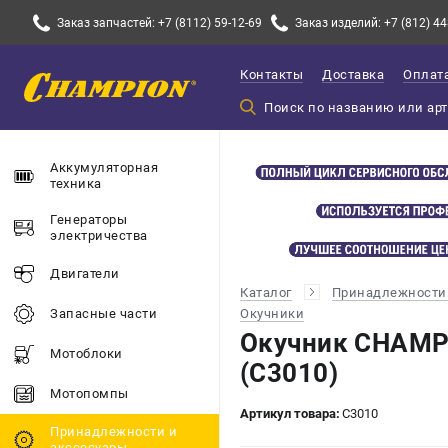
Заказ запчастей: +7 (8112) 59-12-69
Заказ изделий: +7 (812) 44
Контакты
Доставка
Оплат
Аккумуляторная
техника
Генераторы
электричества
Двигатели
Каталог
Принадлежности 
Окучники
Запасные части
Окучник CHAMP
Мотоблоки
(C3010)
Мотопомпы
Артикул товара:
C3010
Принадлежности и
акссесуары