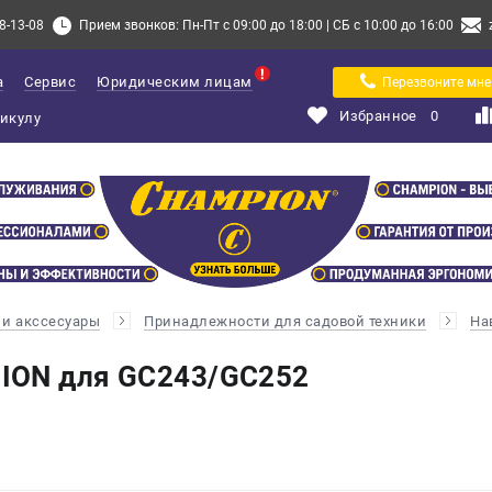
8-13-08
Прием звонков: Пн-Пт с 09:00 до 18:00 | СБ с 10:00 до 16:00
а
Сервис
Юридическим лицам
Перезвоните мне
Избранное
0
и акссесуары
Принадлежности для садовой техники
На
ION для GC243/GC252