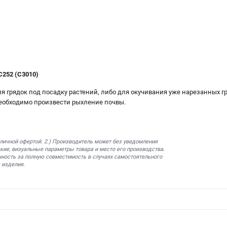
252 (C3010)
 грядок под посадку растений, либо для окучивания уже нарезанных гр
еобходимо произвести рыхление почвы.
бличной офертой. 2.) Производитель может без уведомления
кие, визуальные параметры товара и место его производства.
нность за полную совместимость в случаях самостоятельного
 изделия.