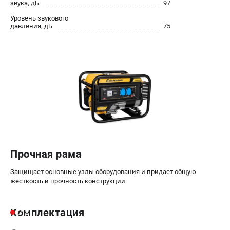
звука, дБ
97
Уровень звукового
давления, дБ
75
Прочная рама
Защищает основные узлы оборудования и придает общую
жесткость и прочность конструкции.
Комплектация