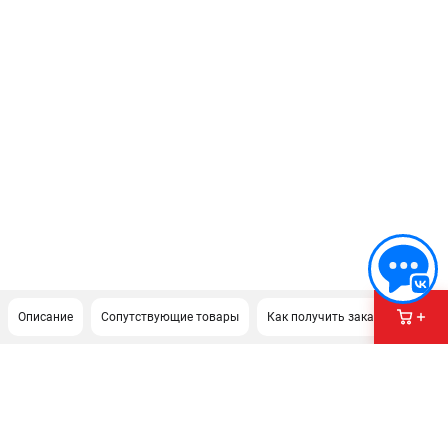
Описание
Сопутствующие товары
Как получить заказ?
Доку