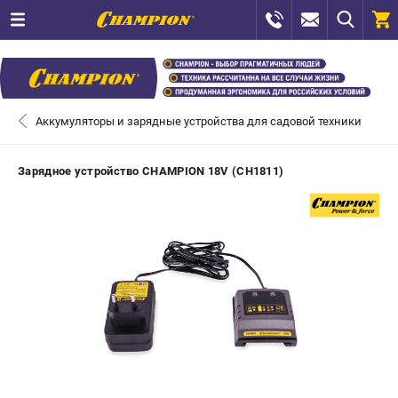
0 
₽
САНКТ-ПЕТЕРБУРГ
Аккумуляторы и зарядные устройства для садовой техники
+7 (812) 448-13-08
- ЗАКАЗ ИЗДЕЛИЙ
Зарядное устройство CHAMPION 18V (CH1811)
+7 (8112) 59-12-69
- ЗАКАЗ ЗАПЧАСТЕЙ
ЗАКАЗАТЬ ЗАПЧАСТЬ
ВХОД ИЛИ РЕГИСТРАЦИЯ
КАТАЛОГ
АКЦИИ