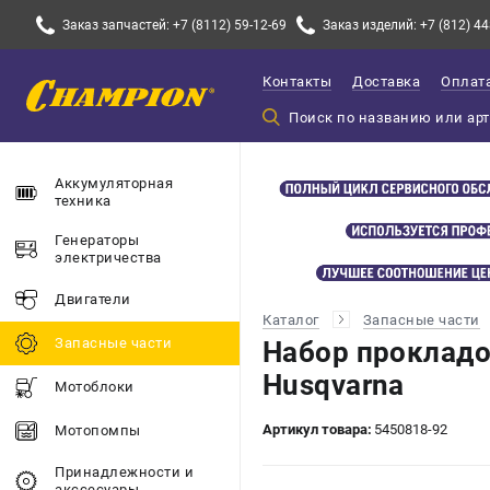
Заказ запчастей: +7 (8112) 59-12-69
Заказ изделий: +7 (812) 44
Контакты
Доставка
Оплат
Аккумуляторная
техника
Генераторы
электричества
Двигатели
Каталог
Запасные части
Запасные части
Набор прокладо
Husqvarna
Мотоблоки
Артикул товара:
5450818-92
Мотопомпы
Принадлежности и
акссесуары