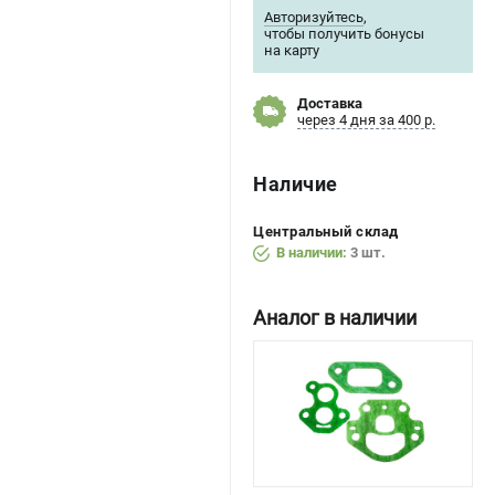
Авторизуйтесь
,
чтобы получить бонусы
на карту
Доставка
через 4 дня за 400 р.
Наличие
Центральный склад
В наличии:
3 шт.
Аналог в наличии