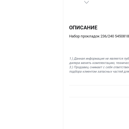
ОПИСАНИЕ
Набор прокладок 236/240 5450818
1.) Данная информация не является пу
дилера менять комплектацию, техничес
3.) Продавец снимает с себя ответстве
подбора клиентом запасных частей для