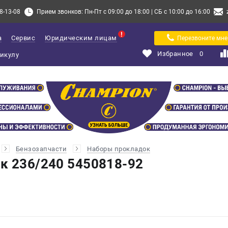
8-13-08
Прием звонков: Пн-Пт с 09:00 до 18:00 | СБ с 10:00 до 16:00
а
Сервис
Юридическим лицам
Перезвоните мне
Избранное
0
Бензозапчасти
Наборы прокладок
к 236/240 5450818-92