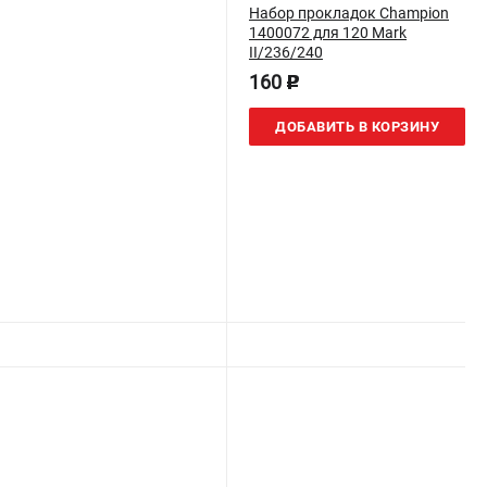
Набор прокладок Champion
1400072 для 120 Mark
II/236/240
160
p
ДОБАВИТЬ В КОРЗИНУ