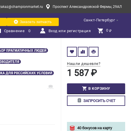
zakaz@championmarket.ru
Проспект Александровской Фермы, 29АЛ
Санкт-Петербург
Заказать запчасть
0 
Сравнение
0
Вход или регистрация
₽
Нашли дешевле?
1 587 ₽
В КОРЗИНУ
ЗАПРОСИТЬ СЧЕТ
40 бонусов на карту