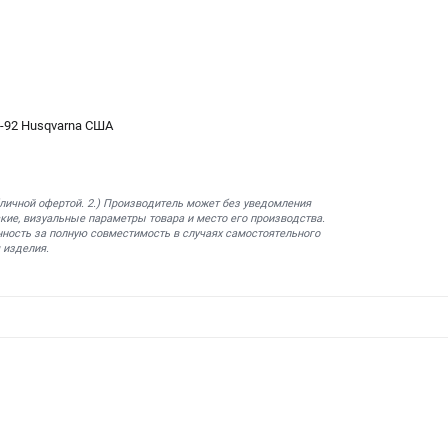
-92 Husqvarna США
бличной офертой. 2.) Производитель может без уведомления
кие, визуальные параметры товара и место его производства.
нность за полную совместимость в случаях самостоятельного
 изделия.