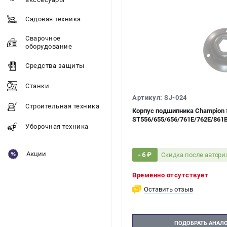
Садовая техника
Сварочное
оборудование
Средства защиты
Станки
Артикул: SJ-024
Строительная техника
Корпус подшипника Champion 
ST556/655/656/761Е/762Е/861
Уборочная техника
Акции
Скидка после автор
- 6 ₽
Временно отсутствует
Оставить отзыв
ПОДОБРАТЬ АНАЛ