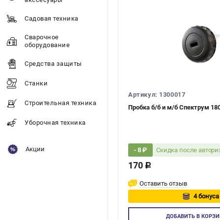
Садовая техника
Сварочное
оборудование
Средства защиты
Станки
Артикул: 1300017
Строительная техника
Пробка б/б и м/б Спектрум 18
Уборочная техника
Акции
Скидка после автор
- 8 ₽
170
c
Оставить отзыв
4 бонуса
Авторизуйт
ДОБАВИТЬ
В КОРЗИ