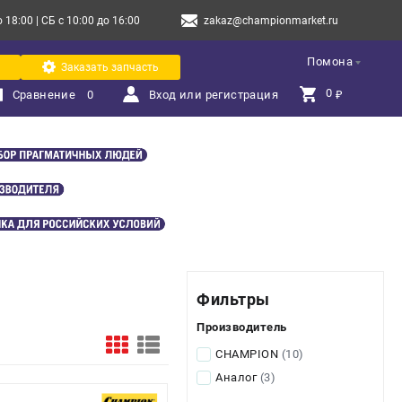
18:00 | СБ с 10:00 до 16:00
zakaz@championmarket.ru
Помона
Заказать запчасть
0 
Сравнение
0
Вход или регистрация
₽
Фильтры
Производитель
CHAMPION
(10)
Аналог
(3)