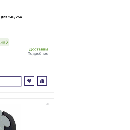
 для 240/254
ции
Доставим
Подробнее