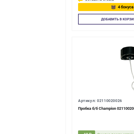
4 бонуса
Авторизуйт
ДОБАВИТЬ
В КОРЗИ
Артикул: 02110020026
Пробка б/б Champion 02110020