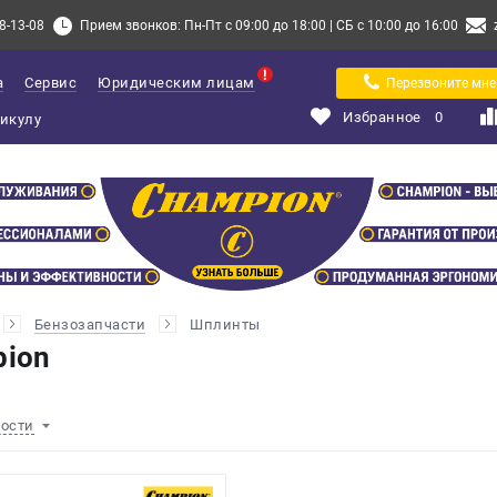
8-13-08
Прием звонков: Пн-Пт с 09:00 до 18:00 | СБ с 10:00 до 16:00
а
Сервис
Юридическим лицам
Перезвоните мне
Избранное
0
Бензозапчасти
Шплинты
ion
ности