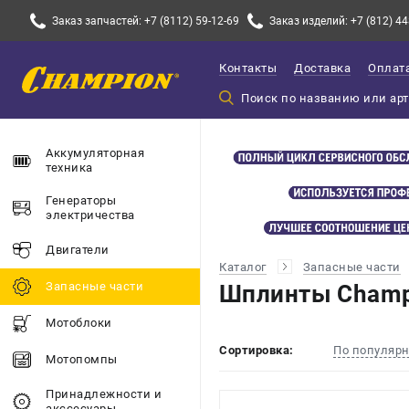
Заказ запчастей: +7 (8112) 59-12-69
Заказ изделий: +7 (812) 44
Контакты
Доставка
Оплат
Аккумуляторная
техника
Генераторы
электричества
Двигатели
Каталог
Запасные части
Запасные части
Шплинты Champ
Мотоблоки
Сортировка:
По популяр
Мотопомпы
Принадлежности и
акссесуары