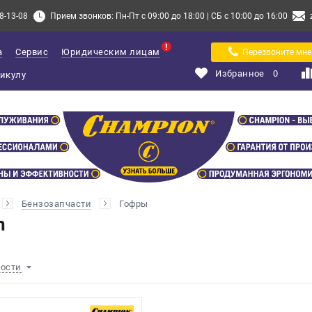
8-13-08
Прием звонков: Пн-Пт с 09:00 до 18:00 | СБ с 10:00 до 16:00
а
Сервис
Юридическим лицам
Перезвоните мне
Избранное
0
Бензозапчасти
Гофры
n
ности