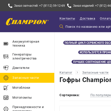
Заказ запчастей: +7 (8112) 59-12-69
Заказ изделий: +7 (812) 44
Контакты
Доставка
Оплат
Аккумуляторная
техника
Генераторы
электричества
Двигатели
Каталог
Запасные части
Запасные части
Гофры Champio
Мотоблоки
Сортировка:
По популяр
Мотопомпы
Принадлежности и
акссесуары